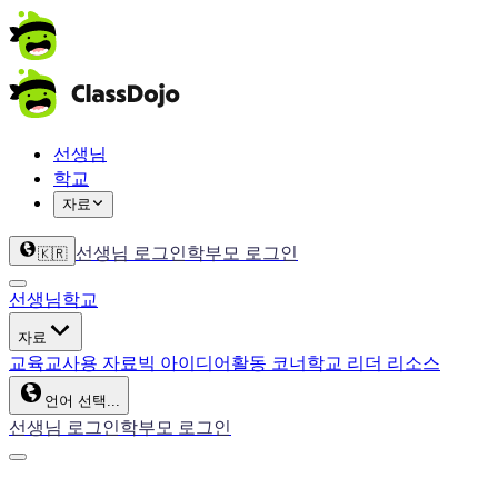
선생님
학교
자료
선생님 로그인
학부모 로그인
🇰🇷
선생님
학교
자료
교육
교사용 자료
빅 아이디어
활동 코너
학교 리더 리소스
언어 선택...
선생님 로그인
학부모 로그인