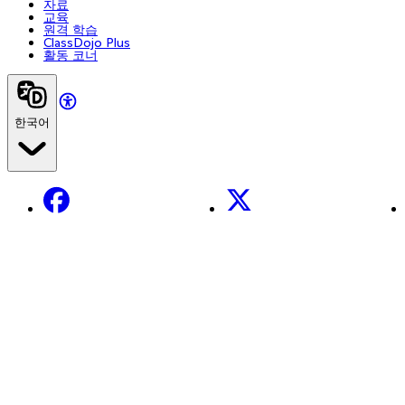
자료
교육
원격 학습
ClassDojo Plus
활동 코너
한국어
Facebook
X