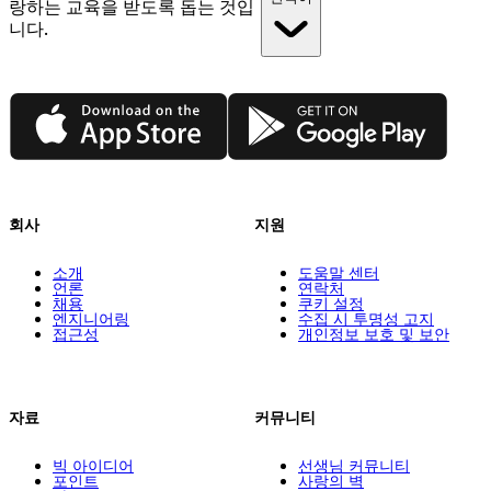
랑하는 교육을 받도록 돕는 것입
니다.
App Store
Google Play
회사
지원
소개
도움말 센터
언론
연락처
채용
쿠키 설정
엔지니어링
수집 시 투명성 고지
접근성
개인정보 보호 및 보안
자료
커뮤니티
빅 아이디어
선생님 커뮤니티
포인트
사랑의 벽