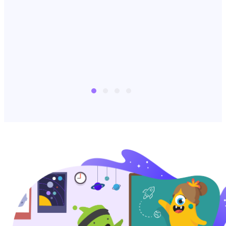
필요 없어요. 6세 미만 아이
둘과 집에서 지내는 제 일상
이 훨씬 더 수월해졌거든요.
Thatcookingmama, 별점 5개 후기