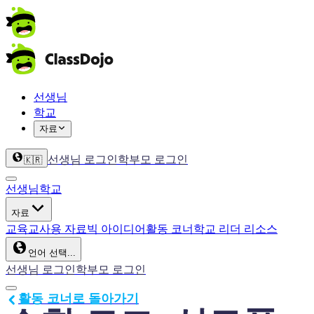
선생님
학교
자료
선생님 로그인
학부모 로그인
🇰🇷
선생님
학교
자료
교육
교사용 자료
빅 아이디어
활동 코너
학교 리더 리소스
언어 선택...
선생님 로그인
학부모 로그인
활동 코너로 돌아가기