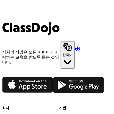
ClassDojo
저희의 사명은 모든 어린이가 사
한국어
랑하는 교육을 받도록 돕는 것입
니다.
App Store
Google Play
회사
지원