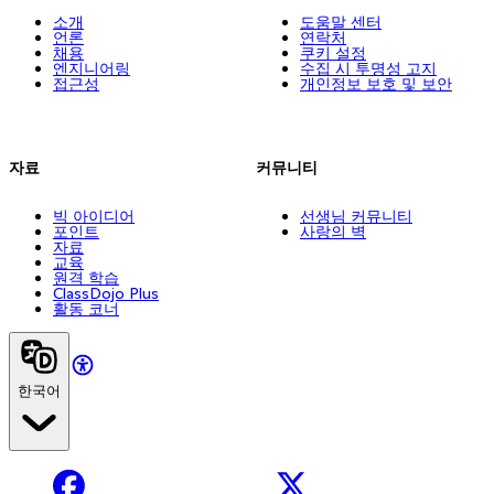
소개
도움말 센터
언론
연락처
채용
쿠키 설정
엔지니어링
수집 시 투명성 고지
접근성
개인정보 보호 및 보안
자료
커뮤니티
빅 아이디어
선생님 커뮤니티
포인트
사랑의 벽
자료
교육
원격 학습
ClassDojo Plus
활동 코너
한국어
Facebook
X