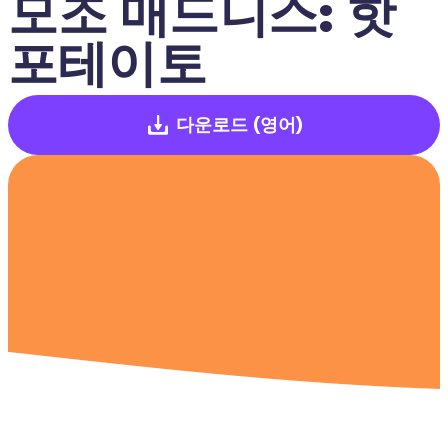
모조 매드니스: 핫 
포테이토
다운로드
(영어)