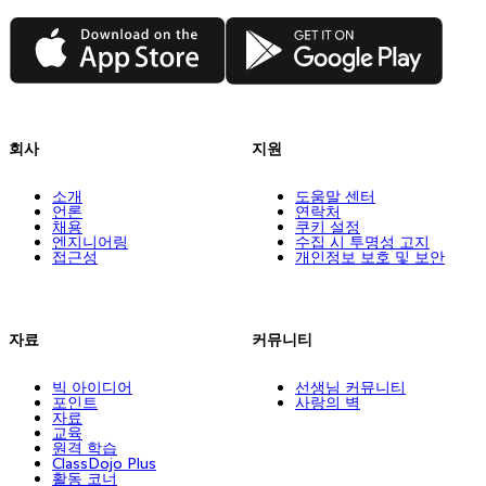
App Store
Google Play
회사
지원
소개
도움말 센터
언론
연락처
채용
쿠키 설정
엔지니어링
수집 시 투명성 고지
접근성
개인정보 보호 및 보안
자료
커뮤니티
빅 아이디어
선생님 커뮤니티
포인트
사랑의 벽
자료
교육
원격 학습
ClassDojo Plus
활동 코너