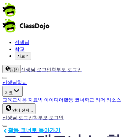
선생님
학교
자료
선생님 로그인
학부모 로그인
🇰🇷
선생님
학교
자료
교육
교사용 자료
빅 아이디어
활동 코너
학교 리더 리소스
언어 선택...
선생님 로그인
학부모 로그인
활동 코너로 돌아가기