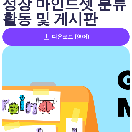
성장 마인드셋 분류 
활동 및 게시판
다운로드
(영어)