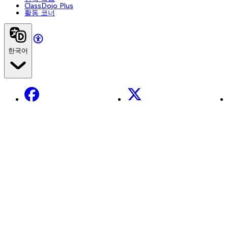
ClassDojo Plus
활동 코너
한국어
Facebook
X