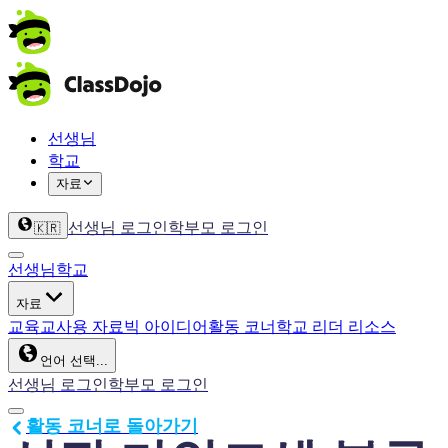
선생님
학교
자료
선생님 로그인
학부모 로그인
🇰🇷
선생님
학교
자료
교육
교사용 자료
빅 아이디어
활동 코너
학교 리더 리소스
언어 선택...
선생님 로그인
학부모 로그인
활동 코너로 돌아가기