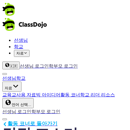
선생님
학교
자료
선생님 로그인
학부모 로그인
🇰🇷
선생님
학교
자료
교육
교사용 자료
빅 아이디어
활동 코너
학교 리더 리소스
언어 선택...
선생님 로그인
학부모 로그인
활동 코너로 돌아가기