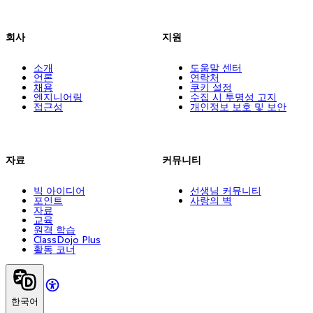
회사
지원
소개
도움말 센터
언론
연락처
채용
쿠키 설정
엔지니어링
수집 시 투명성 고지
접근성
개인정보 보호 및 보안
자료
커뮤니티
빅 아이디어
선생님 커뮤니티
포인트
사랑의 벽
자료
교육
원격 학습
ClassDojo Plus
활동 코너
한국어