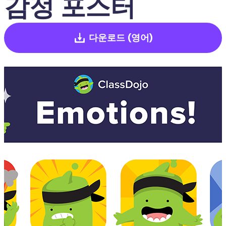
감정 포스터
다운로드
(영어)