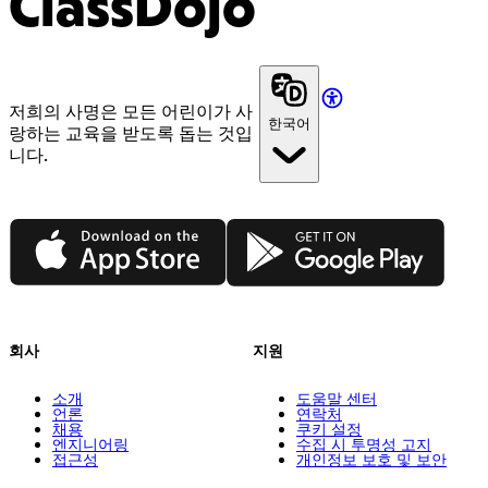
ClassDojo
저희의 사명은 모든 어린이가 사
한국어
랑하는 교육을 받도록 돕는 것입
니다.
App Store
Google Play
회사
지원
소개
도움말 센터
언론
연락처
채용
쿠키 설정
엔지니어링
수집 시 투명성 고지
접근성
개인정보 보호 및 보안