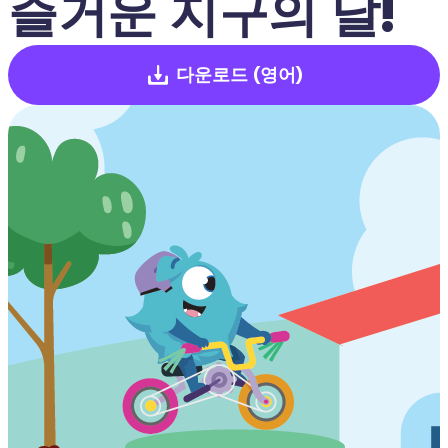
즐거운 지구의 날! 
다운로드
(영어)