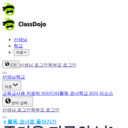
선생님
학교
자료
선생님 로그인
학부모 로그인
🇰🇷
선생님
학교
자료
교육
교사용 자료
빅 아이디어
활동 코너
학교 리더 리소스
언어 선택...
선생님 로그인
학부모 로그인
활동 코너로 돌아가기