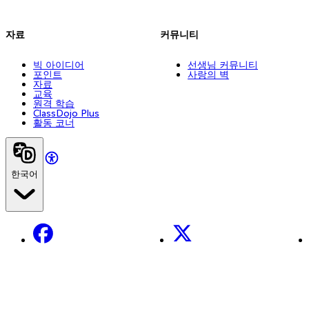
자료
커뮤니티
빅 아이디어
선생님 커뮤니티
포인트
사랑의 벽
자료
교육
원격 학습
ClassDojo Plus
활동 코너
한국어
Facebook
X