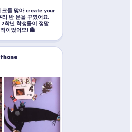
 맞아 create your 
리 반 문을 꾸몄어요. 
o! 2학년 학생들이 정말 
적이었어요! 👻
nthone