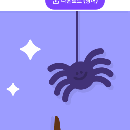
다운로드
(영어)