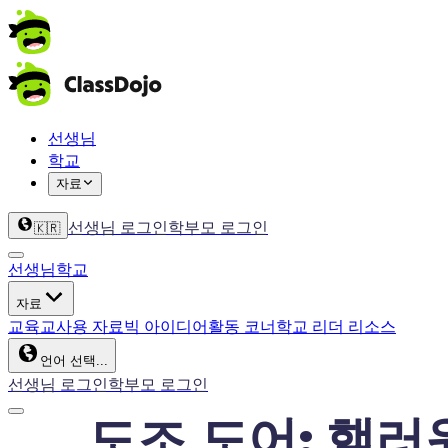
선생님
학교
자료
선생님 로그인
학부모 로그인
🇰🇷
선생님
학교
자료
교육
교사용 자료
빅 아이디어
활동 코너
학교 리더 리소스
언어 선택...
선생님 로그인
학부모 로그인
도조 도어: 핼러