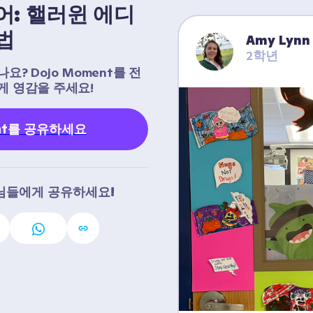
어: 핼러윈 에디
법
Amy Lynn
2학년
 Dojo Moment를 전 
게 영감을 주세요!
ent를 공유하세요
님들에게 공유하세요!