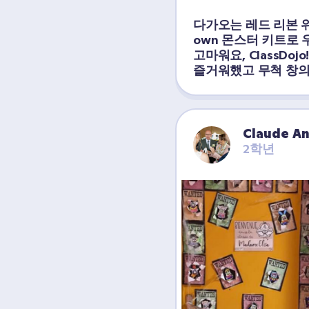
다가오는 레드 리본 위크를
own 몬스터 키트로 우
고마워요, ClassDoj
즐거워했고 무척 창의
Claude A
2학년