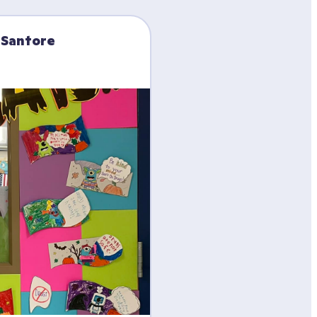
 Santore