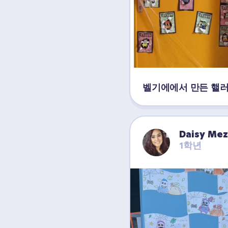
벨기에에서 만든 핼
Daisy Me
1학년