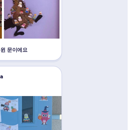
러윈 문이에요
za