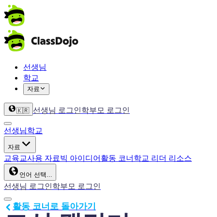
선생님
학교
자료
선생님 로그인
학부모 로그인
🇰🇷
선생님
학교
자료
교육
교사용 자료
빅 아이디어
활동 코너
학교 리더 리소스
언어 선택...
선생님 로그인
학부모 로그인
활동 코너로 돌아가기