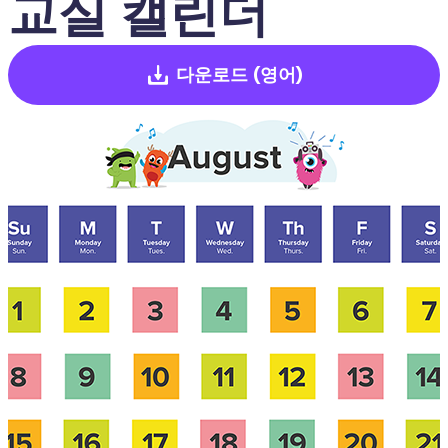
교실 캘린더
다운로드
(영어)