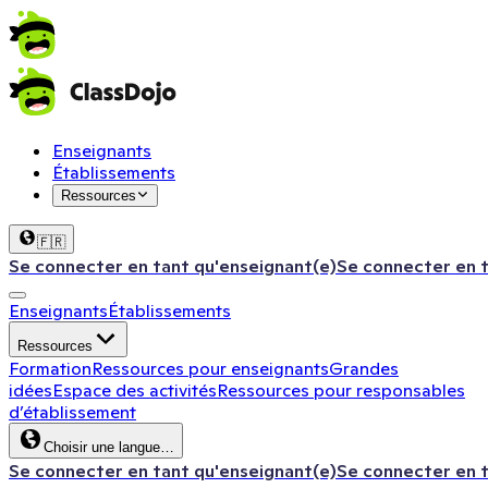
Enseignants
Établissements
Ressources
🇫🇷
Se connecter en tant qu'enseignant(e)
Se connecter en 
Enseignants
Établissements
Ressources
Formation
Ressources pour enseignants
Grandes
idées
Espace des activités
Ressources pour responsables
d’établissement
Choisir une langue…
Se connecter en tant qu'enseignant(e)
Se connecter en 