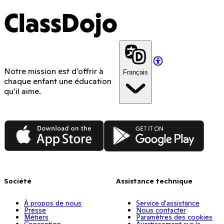
ClassDojo
Notre mission est d’offrir à
Français
chaque enfant une éducation
qu’il aime.
App Store
Google Play
Société
Assistance technique
À propos de nous
Service d'assistance
Presse
Nous contacter
Métiers
Paramètres des cookies
Conception
Avertissement sur la