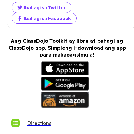
Ibahagi sa Twitter
Ibahagi sa Facebook
Ang ClassDojo Toolkit ay libre at bahagi ng
ClassDojo app. Simpleng i-download ang app
para makapagsimula!
Directions