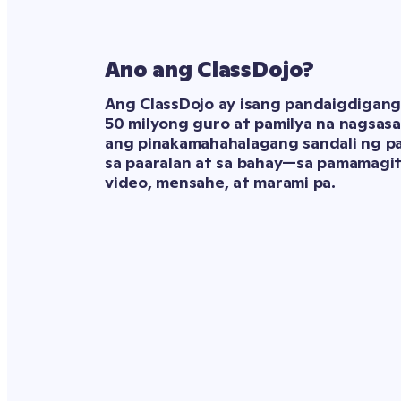
Ano ang ClassDojo?
Ang ClassDojo ay isang pandaigdigang
50 milyong guro at pamilya na nagsas
ang pinakamahahalagang sandali ng pa
sa paaralan at sa bahay—sa pamamagit
video, mensahe, at marami pa.