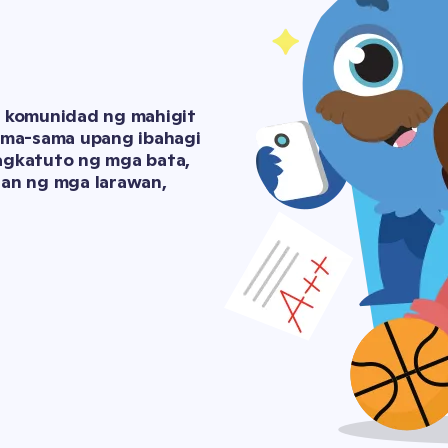
 komunidad ng mahigit 
ama-sama upang ibahagi 
gkatuto ng mga bata, 
an ng mga larawan, 