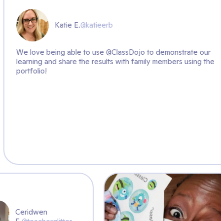
atieerb
o use @ClassDojo to demonstrate our
 results with family members using the
Ceridwen