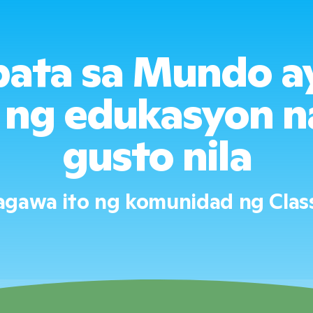
ata sa Mundo a
ng edukasyon n
gusto nila
gawa ito ng komunidad ng Clas