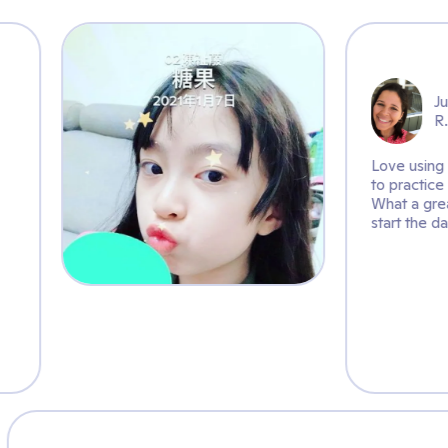
e mindfulness!