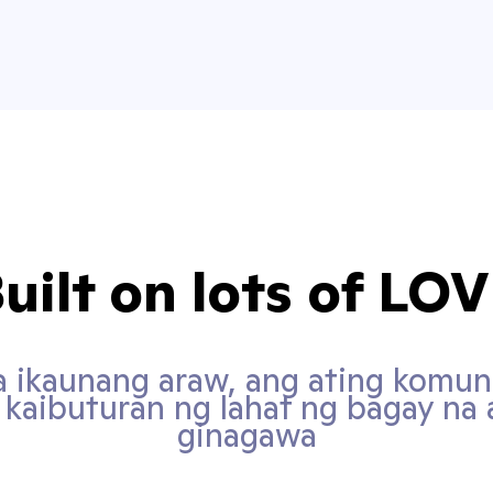
uilt on lots of LO
a ikaunang araw, ang ating komun
 kaibuturan ng lahat ng bagay na 
ginagawa