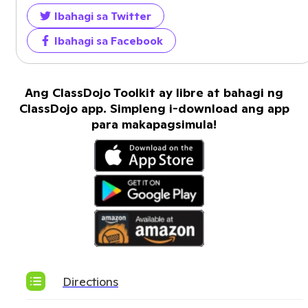
Ibahagi sa Twitter
Ibahagi sa Facebook
Ang ClassDojo Toolkit ay libre at bahagi ng
ClassDojo app. Simpleng i-download ang app
para makapagsimula!
Directions