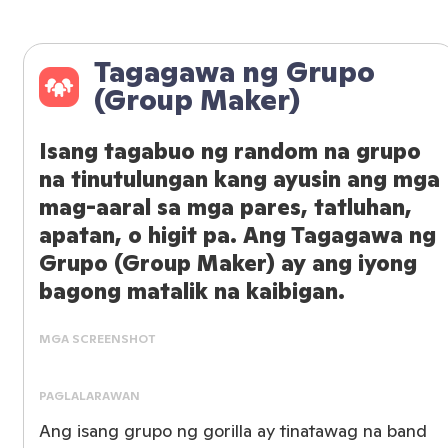
Tagagawa ng Grupo
(Group Maker)
Isang tagabuo ng random na grupo
na tinutulungan kang ayusin ang mga
mag-aaral sa mga pares, tatluhan,
apatan, o higit pa. Ang Tagagawa ng
Grupo (Group Maker) ay ang iyong
bagong matalik na kaibigan.
MGA SCREENSHOT
PAGLALARAWAN
Ang isang grupo ng gorilla ay tinatawag na band