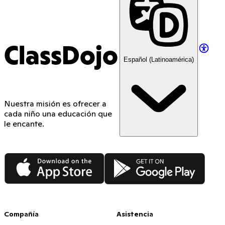
ClassDojo
Español (Latinoamérica)
Nuestra misión es ofrecer a
cada niño una educación que
le encante.
App Store
Google Play
Compañía
Asistencia