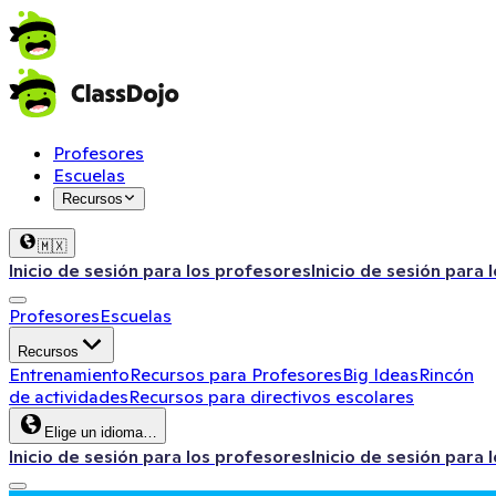
Profesores
Escuelas
Recursos
🇲🇽
Inicio de sesión para los profesores
Inicio de sesión para 
Profesores
Escuelas
Recursos
Entrenamiento
Recursos para Profesores
Big Ideas
Rincón
de actividades
Recursos para directivos escolares
Elige un idioma…
Inicio de sesión para los profesores
Inicio de sesión para 