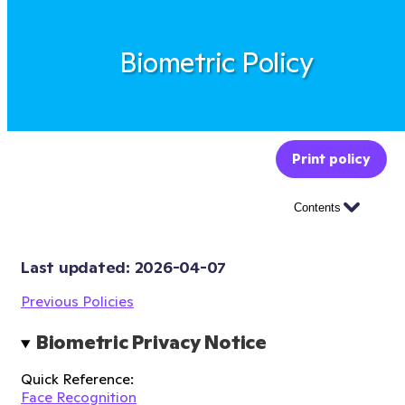
Biometric Policy
Print policy
Contents
Last updated: 
2026-04-07
Previous Policies
Biometric Privacy Notice
Quick Reference:
Face Recognition