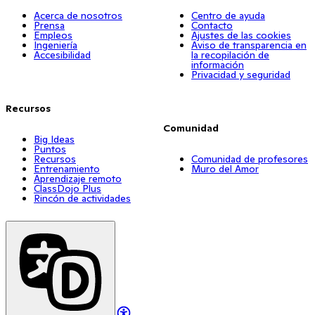
Acerca de nosotros
Centro de ayuda
Prensa
Contacto
Empleos
Ajustes de las cookies
Ingeniería
Aviso de transparencia en
Accesibilidad
la recopilación de
información
Privacidad y seguridad
Recursos
Comunidad
Big Ideas
Puntos
Recursos
Comunidad de profesores
Entrenamiento
Muro del Amor
Aprendizaje remoto
ClassDojo Plus
Rincón de actividades