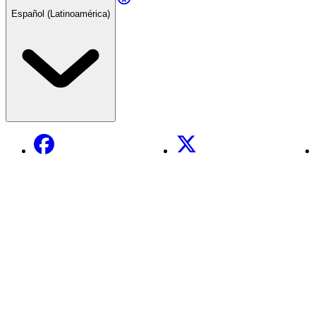
Español (Latinoamérica)
Facebook
X