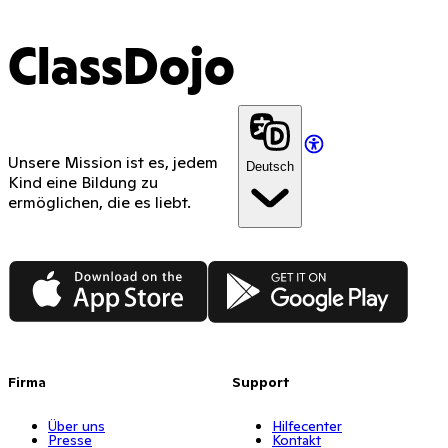
ClassDojo
Unsere Mission ist es, jedem
Deutsch
Kind eine Bildung zu
ermöglichen, die es liebt.
App Store
Google Play
Firma
Support
Über uns
Hilfecenter
Presse
Kontakt