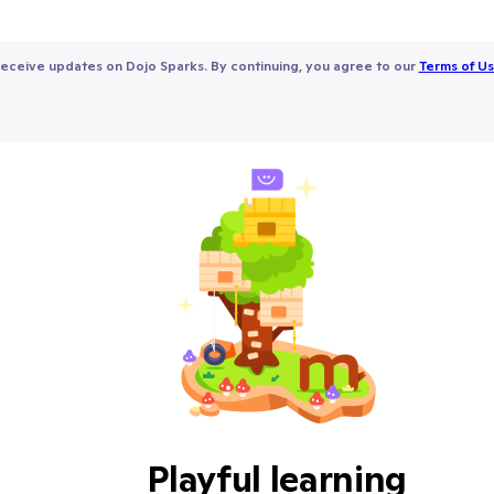
receive updates on Dojo Sparks. By continuing, you agree to our
Terms of U
Playful learning