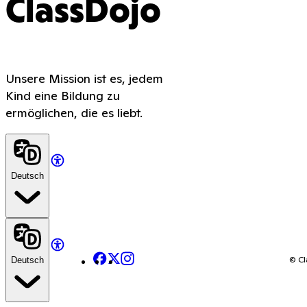
ClassDojo
Unsere Mission ist es, jedem
Kind eine Bildung zu
ermöglichen, die es liebt.
Deutsch
Facebook
X
Instagram
© Cl
Deutsch