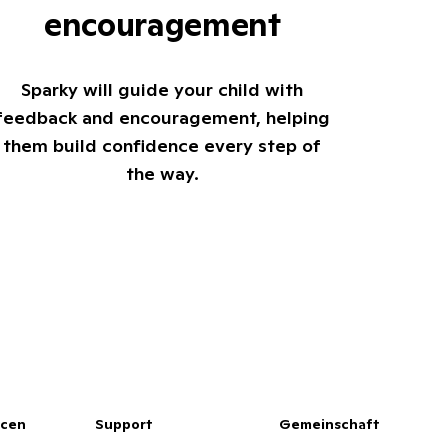
encouragement
Sparky will guide your child with
feedback and encouragement, helping
them build confidence every step of
the way.
rcen
Support
Gemeinschaft