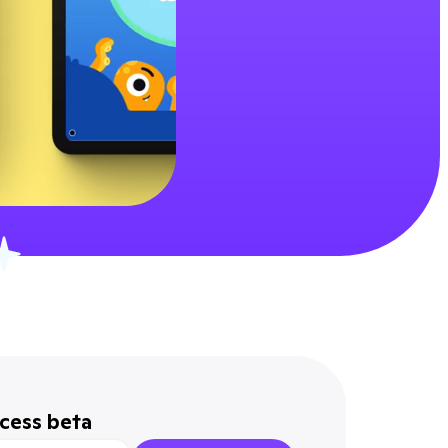
ccess beta