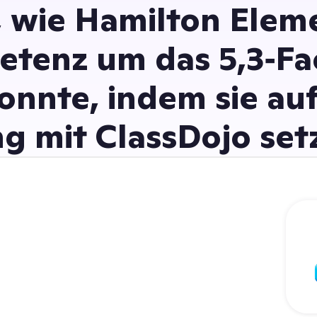
, wie Hamilton Elem
tenz um das 5,3‑Fa
onnte, indem sie au
g mit ClassDojo set