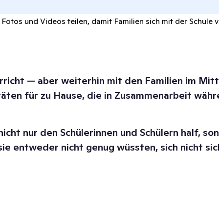
Fotos und Videos teilen, damit Familien sich mit der Schule 
richt — aber weiterhin mit den Familien im Mit
täten für zu Hause, die in Zusammenarbeit wäh
cht nur den Schülerinnen und Schülern half, sond
 sie entweder nicht genug wüssten, sich nicht si