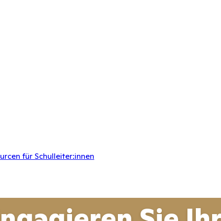
rcen für Schulleiter:innen
ngagieren Sie Ih