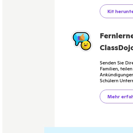
Kit herunt
Fernlern
ClassDoj
Senden Sie Dir
Familien, teile
Ankündigungen
Schülern Unter
Mehr erfa