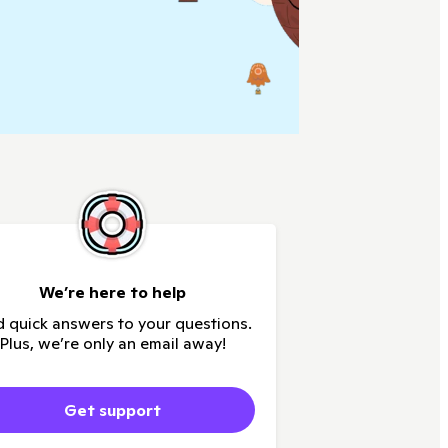
We’re here to help
d quick answers to your questions.
Plus, we’re only an email away!
Get support