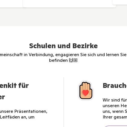
Schulen und Bezirke
einschaft in Verbindung, engagieren Sie sich und lernen Sie
befinden 🙌🏼
enkit für
Brauche
er
Wir sind fü
unseren He
 unsere Präsentationen,
uns, wenn S
Leitfäden an, um
Ihrer gesam