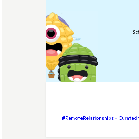
Sc
#RemoteRelationships - Curated 