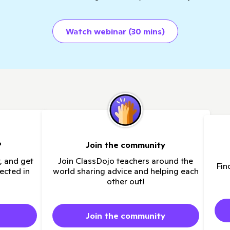
Watch webinar (30 mins)
?
Join the community
, and get
Join ClassDojo teachers around the
Fin
ected in
world sharing advice and helping each
other out!
Join the community