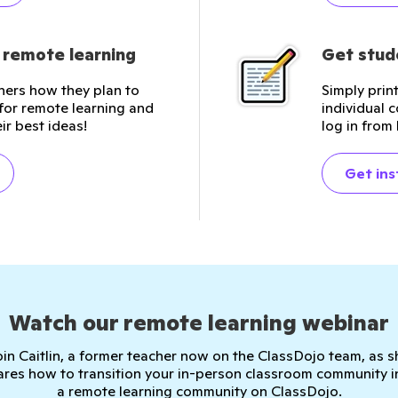
r remote learning
Get stud
ers how they plan to
Simply prin
for remote learning and
individual 
ir best ideas!
log in from
Get ins
Watch our remote learning webinar
oin Caitlin, a former teacher now on the ClassDojo team, as s
ares how to transition your in-person classroom community i
a remote learning community on ClassDojo.