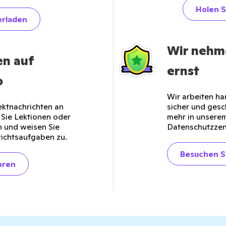
Holen S
erladen
Wir nehm
en auf
ernst
o
Wir arbeiten ha
ektnachrichten an
sicher und gesch
n Sie Lektionen oder
mehr in unsere
 und weisen Sie
Datenschutzzen
richtsaufgaben zu.
Besuchen S
hren