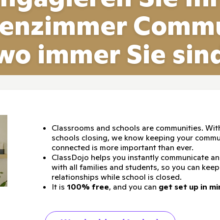
senzimmer Commu
wo immer Sie sin
Classrooms and schools are communities. Wit
schools closing, we know keeping your commu
connected is more important than ever.
ClassDojo helps you instantly communicate a
with all families and students, so you can keep
relationships while school is closed.
It is
100% free
, and you can
get set up in mi