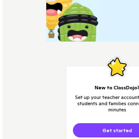
New to ClassDojo
Set up your teacher account
students and families conn
minutes
Get started