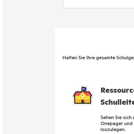
Halten Sie Ihre gesamte Schulgem
Ressourc
Schulleit
Sehen Sie sich
Onepager und 
loszulegen.