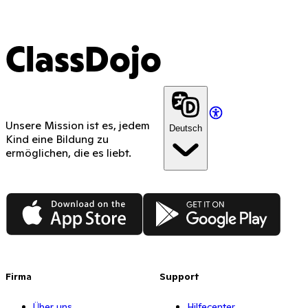
ClassDojo
Unsere Mission ist es, jedem
Deutsch
Kind eine Bildung zu
ermöglichen, die es liebt.
App Store
Google Play
Firma
Support
Über uns
Hilfecenter