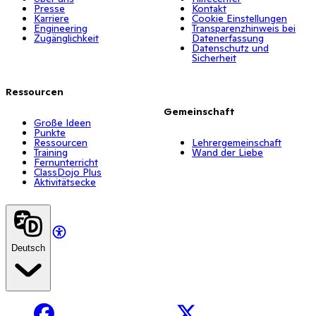
Presse
Kontakt
Karriere
Cookie Einstellungen
Engineering
Transparenzhinweis bei
Zugänglichkeit
Datenerfassung
Datenschutz und
Sicherheit
Ressourcen
Gemeinschaft
Große Ideen
Punkte
Ressourcen
Lehrergemeinschaft
Training
Wand der Liebe
Fernunterricht
ClassDojo Plus
Aktivitätsecke
Deutsch
Facebook
X