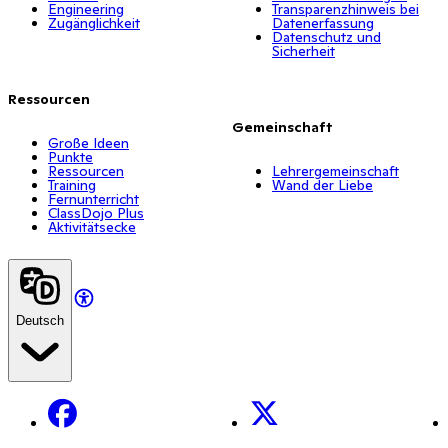
Engineering
Transparenzhinweis bei
Zugänglichkeit
Datenerfassung
Datenschutz und
Sicherheit
Ressourcen
Gemeinschaft
Große Ideen
Punkte
Ressourcen
Lehrergemeinschaft
Training
Wand der Liebe
Fernunterricht
ClassDojo Plus
Aktivitätsecke
Deutsch
Facebook
X