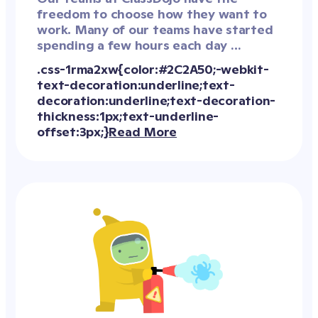
freedom to choose how they want to 
work. Many of our teams have started 
spending a few hours each day 
mobbing because we've found it to be 
an effective form of collaboration. 
Here's how we do it!
Read More