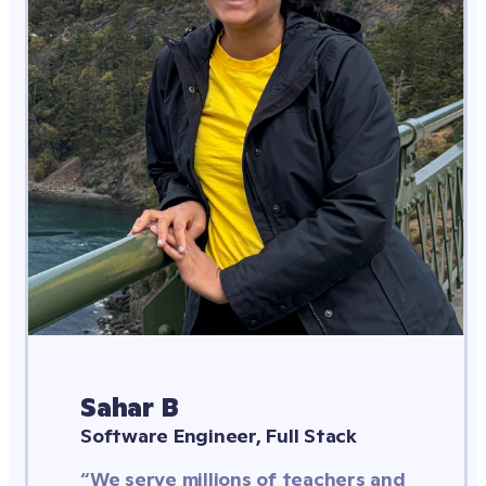
Sahar B
Software Engineer, Full Stack
“We serve millions of teachers and 