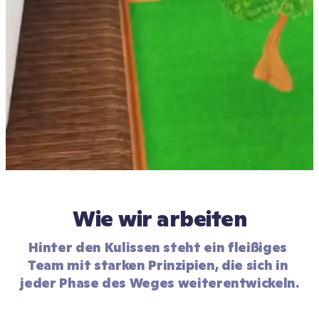
Wie wir arbeiten
Hinter den Kulissen steht ein fleißiges 
Team mit starken Prinzipien, die sich in 
jeder Phase des Weges weiterentwickeln.