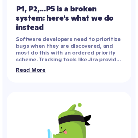
P1, P2,...P5 is a broken 
system: here's what we do 
instead
Software developers need to prioritize 
bugs when they are discovered, and 
most do this with an ordered priority 
scheme. Tracking tools like Jira provide 
a column on each ticket, and many 
Read More
organizations use numbers, such as P1, 
P2, P3, P4, and P5.