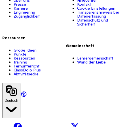
Über uns
Hilfecenter
Presse
Kontakt
Karriere
Cookie Einstellungen
Engineering
Transparenzhinweis bei
Zugänglichkeit
Datenerfassung
Datenschutz und
Sicherheit
Ressourcen
Gemeinschaft
Große Ideen
Punkte
Ressourcen
Lehrergemeinschaft
Training
Wand der Liebe
Fernunterricht
ClassDojo Plus
Aktivitätsecke
Deutsch
Facebook
X