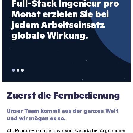
Full-Stack Ingenieur pro 
un
Monat erzielen Sie bei 
be
jedem Arbeitseinsatz 
un
Sc
Zuerst die Fernbedienung
Unser Team kommt aus der ganzen Welt 
und wir mögen es so.
Als Remote-Team sind wir von Kanada bis Argentinien