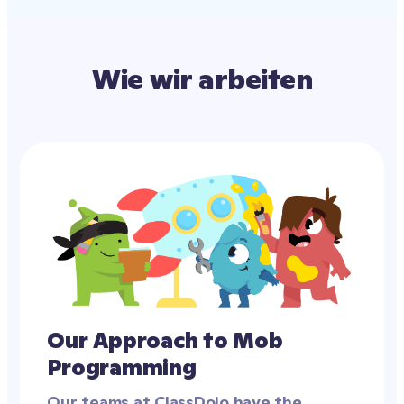
Wie wir arbeiten
Our Approach to Mob 
Programming
Our teams at ClassDojo have the 