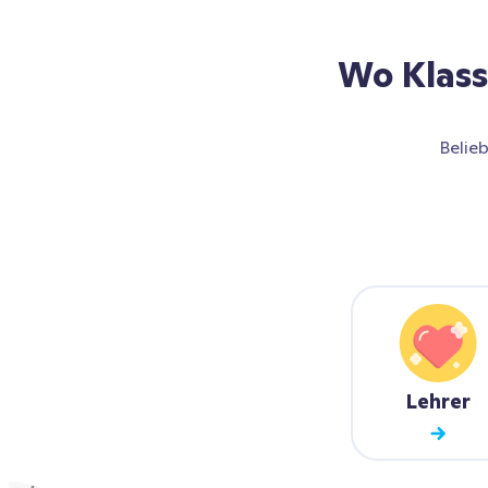
Wo Klas
Belieb
Lehrer