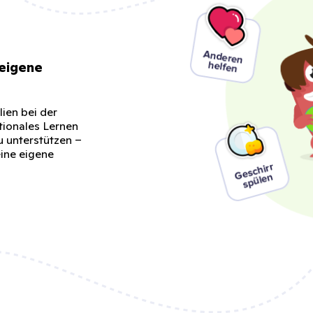
 eigene
lien bei der
ionales Lernen
u unterstützen –
eine eigene