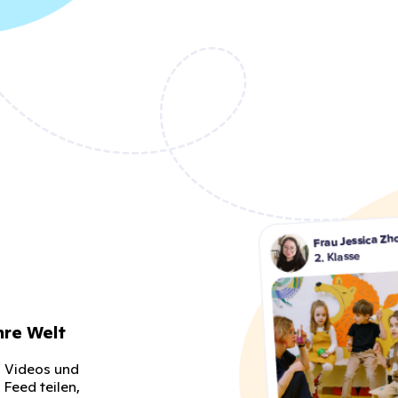
ihre Welt
, Videos und
 Feed teilen,