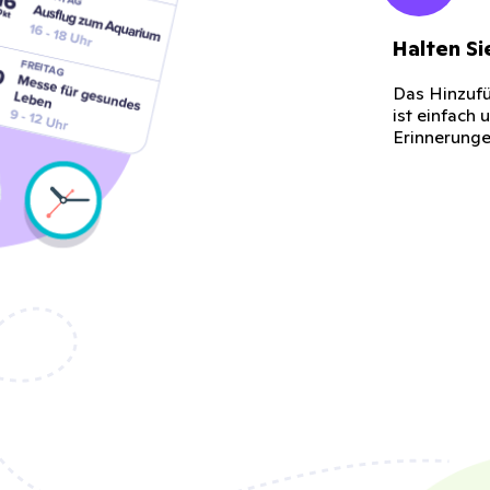
Halten Si
Das Hinzufü
ist einfach 
Erinnerunge