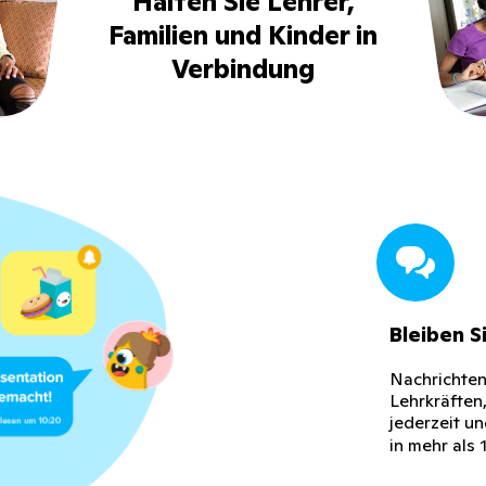
Halten Sie Lehrer,
Familien und Kinder in
Verbindung
Bleiben S
Nachrichten
Lehrkräften
jederzeit u
in mehr als