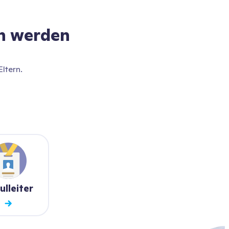
n werden
Eltern.
ulleiter