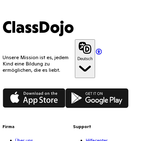
ClassDojo
Unsere Mission ist es, jedem
Deutsch
Kind eine Bildung zu
ermöglichen, die es liebt.
App Store
Google Play
Firma
Support
Über uns
Hilfecenter