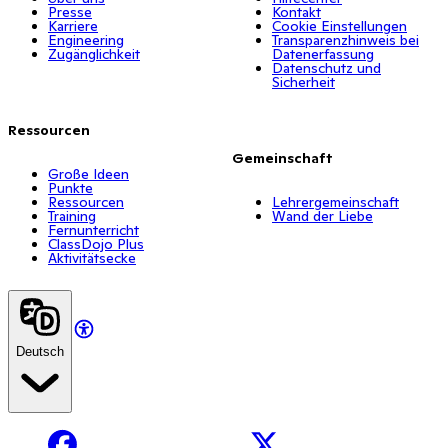
Presse
Kontakt
Karriere
Cookie Einstellungen
Engineering
Transparenzhinweis bei
Zugänglichkeit
Datenerfassung
Datenschutz und
Sicherheit
Ressourcen
Gemeinschaft
Große Ideen
Punkte
Ressourcen
Lehrergemeinschaft
Training
Wand der Liebe
Fernunterricht
ClassDojo Plus
Aktivitätsecke
Deutsch
Facebook
X