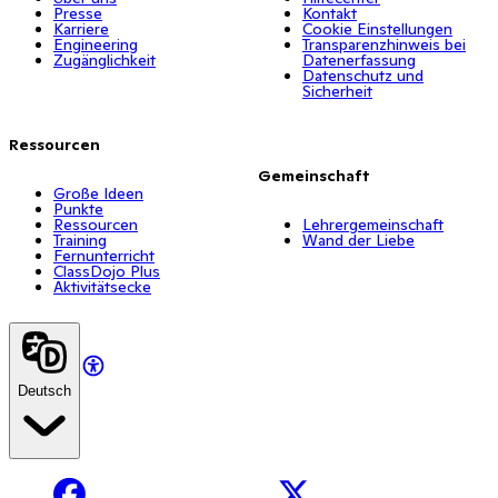
Presse
Kontakt
Karriere
Cookie Einstellungen
Engineering
Transparenzhinweis bei
Zugänglichkeit
Datenerfassung
Datenschutz und
Sicherheit
Ressourcen
Gemeinschaft
Große Ideen
Punkte
Ressourcen
Lehrergemeinschaft
Training
Wand der Liebe
Fernunterricht
ClassDojo Plus
Aktivitätsecke
Deutsch
Facebook
X