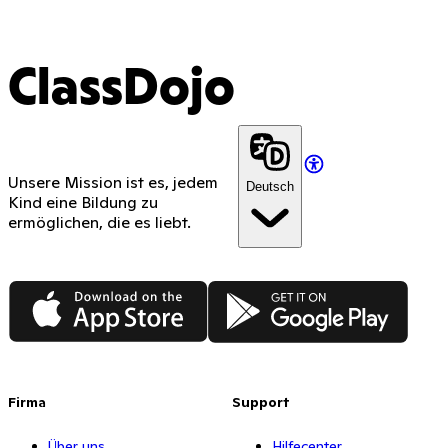
ClassDojo
Unsere Mission ist es, jedem
Deutsch
Kind eine Bildung zu
ermöglichen, die es liebt.
App Store
Google Play
Firma
Support
Über uns
Hilfecenter