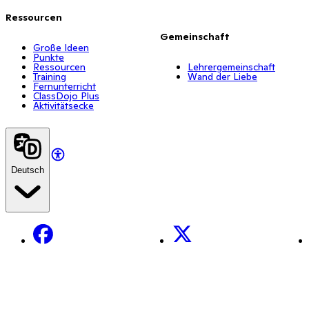
Ressourcen
Gemeinschaft
Große Ideen
Punkte
Ressourcen
Lehrergemeinschaft
Training
Wand der Liebe
Fernunterricht
ClassDojo Plus
Aktivitätsecke
Deutsch
Facebook
X