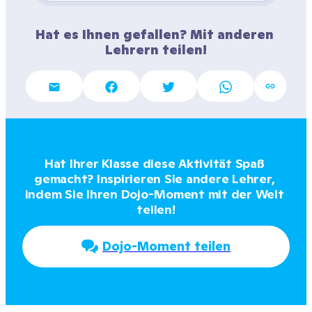
Hat es Ihnen gefallen? Mit anderen 
Lehrern teilen!
Hat Ihrer Klasse diese Aktivität Spaß 
gemacht? Inspirieren Sie andere Lehrer, 
indem Sie Ihren Dojo-Moment mit der Welt 
teilen!
Dojo-Moment teilen