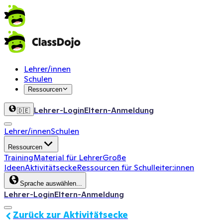
Lehrer/innen
Schulen
Ressourcen
Lehrer-Login
Eltern-Anmeldung
🇩🇪
Lehrer/innen
Schulen
Ressourcen
Training
Material für Lehrer
Große
Ideen
Aktivitätsecke
Ressourcen für Schulleiter:innen
Sprache auswählen...
Lehrer-Login
Eltern-Anmeldung
Zurück zur Aktivitätsecke