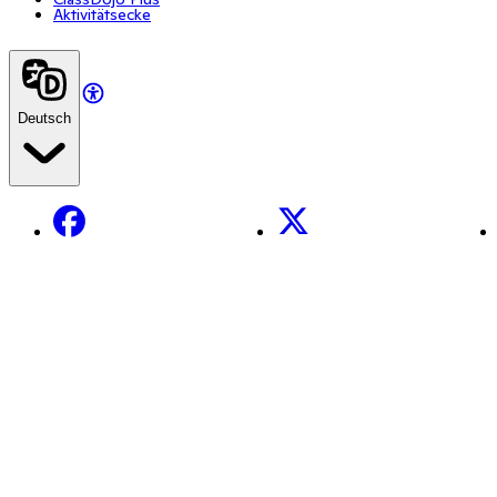
Aktivitätsecke
Deutsch
Facebook
X