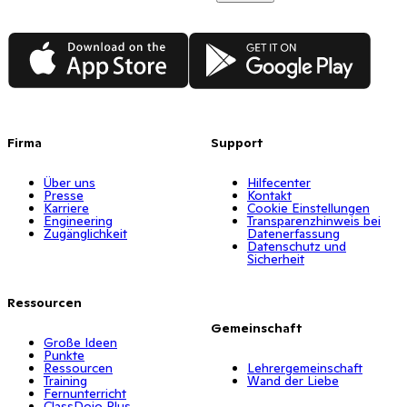
App Store
Google Play
Firma
Support
Über uns
Hilfecenter
Presse
Kontakt
Karriere
Cookie Einstellungen
Engineering
Transparenzhinweis bei
Zugänglichkeit
Datenerfassung
Datenschutz und
Sicherheit
Ressourcen
Gemeinschaft
Große Ideen
Punkte
Ressourcen
Lehrergemeinschaft
Training
Wand der Liebe
Fernunterricht
ClassDojo Plus