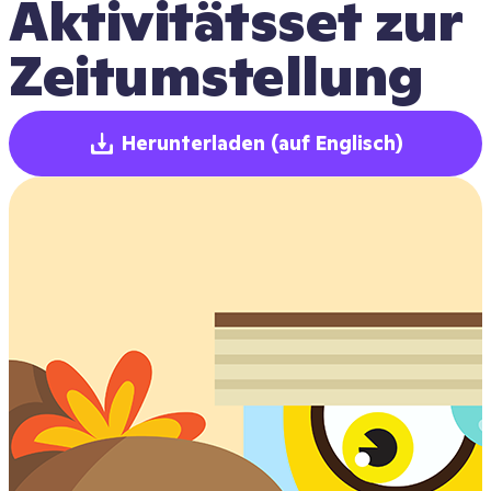
Aktivitätsset zur 
Zeitumstellung
Herunterladen
(auf Englisch)