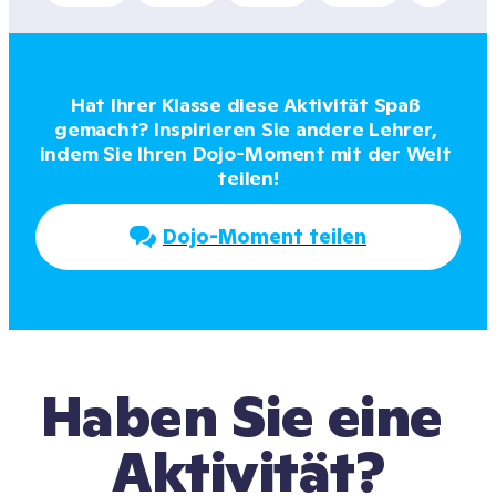
Hat Ihrer Klasse diese Aktivität Spaß 
gemacht? Inspirieren Sie andere Lehrer, 
indem Sie Ihren Dojo-Moment mit der Welt 
teilen!
Dojo-Moment teilen
Haben Sie eine 
Aktivität?