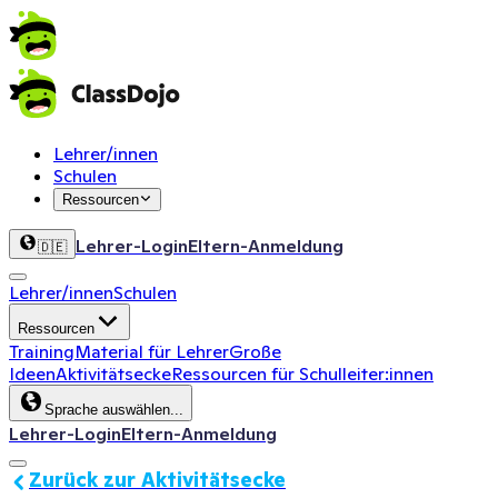
Lehrer/innen
Schulen
Ressourcen
Lehrer-Login
Eltern-Anmeldung
🇩🇪
Lehrer/innen
Schulen
Ressourcen
Training
Material für Lehrer
Große
Ideen
Aktivitätsecke
Ressourcen für Schulleiter:innen
Sprache auswählen...
Lehrer-Login
Eltern-Anmeldung
Zurück zur Aktivitätsecke