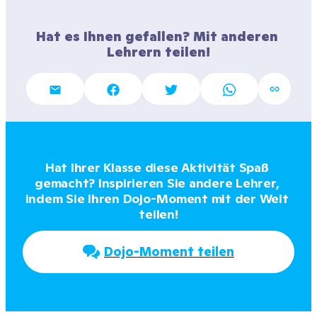
Hat es Ihnen gefallen? Mit anderen 
Lehrern teilen!
Hat Ihrer Klasse diese Aktivität Spaß 
gemacht? Inspirieren Sie andere Lehrer, 
indem Sie Ihren Dojo-Moment mit der Welt 
teilen!
Dojo-Moment teilen