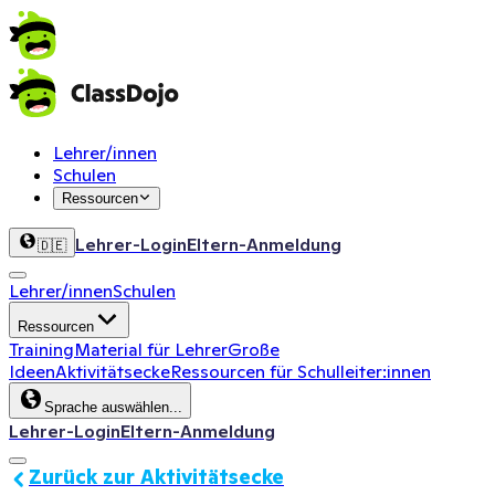
Lehrer/innen
Schulen
Ressourcen
Lehrer-Login
Eltern-Anmeldung
🇩🇪
Lehrer/innen
Schulen
Ressourcen
Training
Material für Lehrer
Große
Ideen
Aktivitätsecke
Ressourcen für Schulleiter:innen
Sprache auswählen...
Lehrer-Login
Eltern-Anmeldung
Zurück zur Aktivitätsecke