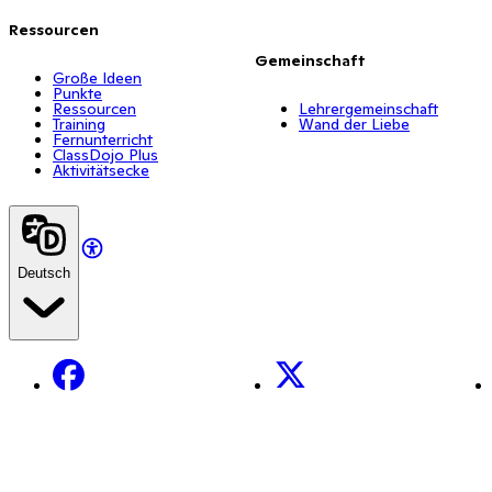
Ressourcen
Gemeinschaft
Große Ideen
Punkte
Ressourcen
Lehrergemeinschaft
Training
Wand der Liebe
Fernunterricht
ClassDojo Plus
Aktivitätsecke
Deutsch
Facebook
X