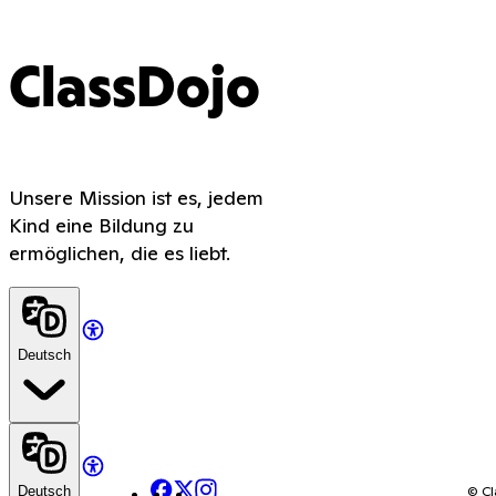
ClassDojo
Unsere Mission ist es, jedem
Kind eine Bildung zu
ermöglichen, die es liebt.
Deutsch
Facebook
X
Instagram
© Cl
Deutsch