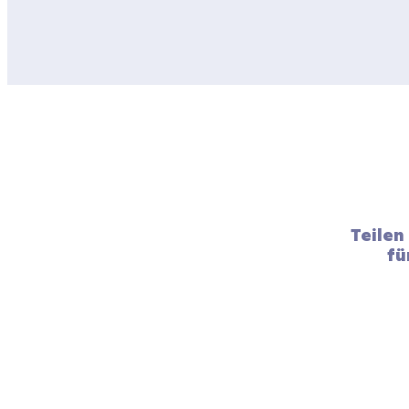
Teilen
fü