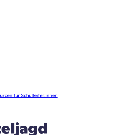
rcen für Schulleiter:innen
zeljagd