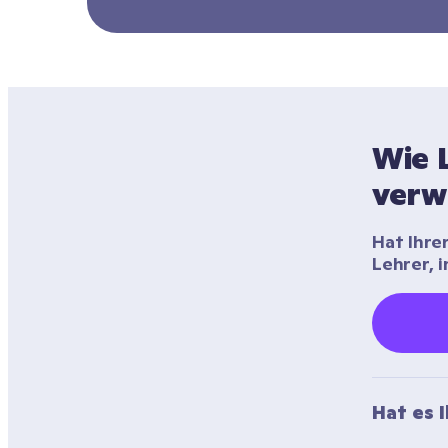
Wie L
verw
Hat Ihre
Lehrer, 
Hat es 