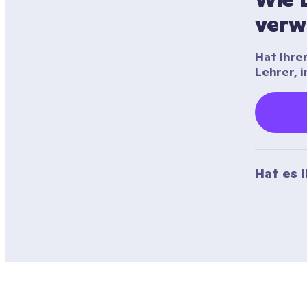
verw
Hat Ihre
Lehrer, 
Hat es 