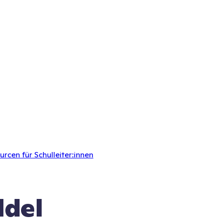
rcen für Schulleiter:innen
ddel