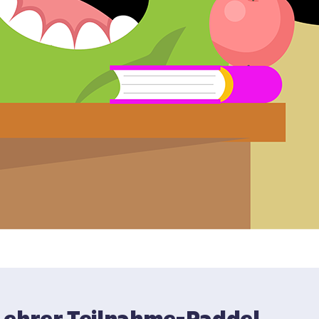
Lehrer Teilnahme-Paddel 