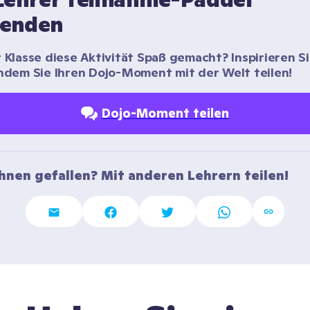
enden
r Klasse diese Aktivität Spaß gemacht? Inspirieren Si
indem Sie Ihren Dojo-Moment mit der Welt teilen!
Dojo-Moment teilen
Ihnen gefallen? Mit anderen Lehrern teilen!