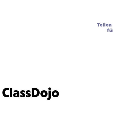
Teilen
fü
ClassDojo