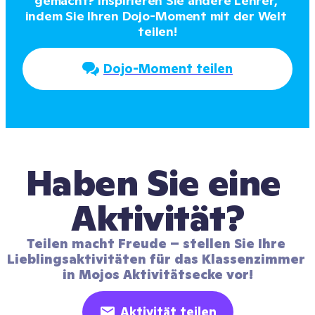
gemacht? Inspirieren Sie andere Lehrer, 
indem Sie Ihren Dojo-Moment mit der Welt 
teilen!
Dojo-Moment teilen
Haben Sie eine 
Aktivität?
Teilen macht Freude – stellen Sie Ihre 
Lieblingsaktivitäten für das Klassenzimmer 
in Mojos Aktivitätsecke vor!
Aktivität teilen