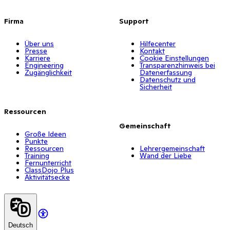
Firma
Support
Über uns
Hilfecenter
Presse
Kontakt
Karriere
Cookie Einstellungen
Engineering
Transparenzhinweis bei
Zugänglichkeit
Datenerfassung
Datenschutz und
Sicherheit
Ressourcen
Gemeinschaft
Große Ideen
Punkte
Ressourcen
Lehrergemeinschaft
Training
Wand der Liebe
Fernunterricht
ClassDojo Plus
Aktivitätsecke
Deutsch