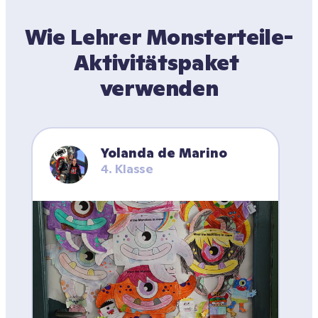
Wie Lehrer Monsterteile-
Aktivitätspaket 
verwenden
Yolanda de Marino
4. Klasse