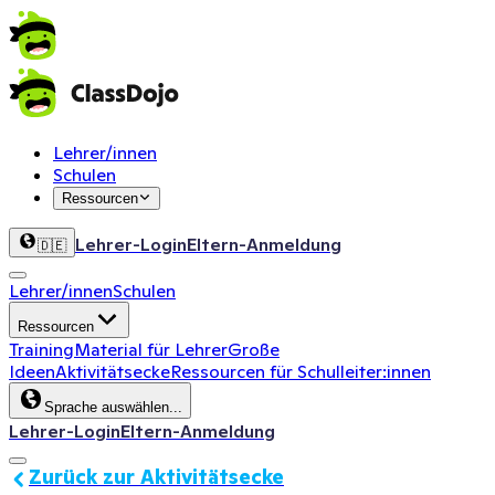
Lehrer/innen
Schulen
Ressourcen
Lehrer-Login
Eltern-Anmeldung
🇩🇪
Lehrer/innen
Schulen
Ressourcen
Training
Material für Lehrer
Große
Ideen
Aktivitätsecke
Ressourcen für Schulleiter:innen
Sprache auswählen...
Lehrer-Login
Eltern-Anmeldung
Zurück zur Aktivitätsecke