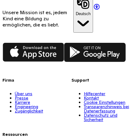
Unsere Mission ist es, jedem
Deutsch
Kind eine Bildung zu
ermöglichen, die es liebt.
App Store
Google Play
Firma
Support
Über uns
Hilfecenter
Presse
Kontakt
Karriere
Cookie Einstellungen
Engineering
Transparenzhinweis bei
Zugänglichkeit
Datenerfassung
Datenschutz und
Sicherheit
Ressourcen