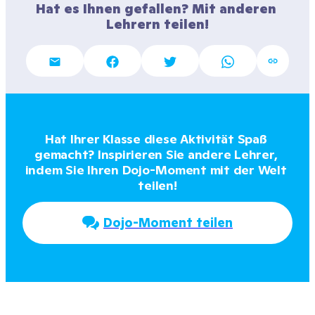
Hat es Ihnen gefallen? Mit anderen 
Lehrern teilen!
Hat Ihrer Klasse diese Aktivität Spaß 
gemacht? Inspirieren Sie andere Lehrer, 
indem Sie Ihren Dojo-Moment mit der Welt 
teilen!
Dojo-Moment teilen