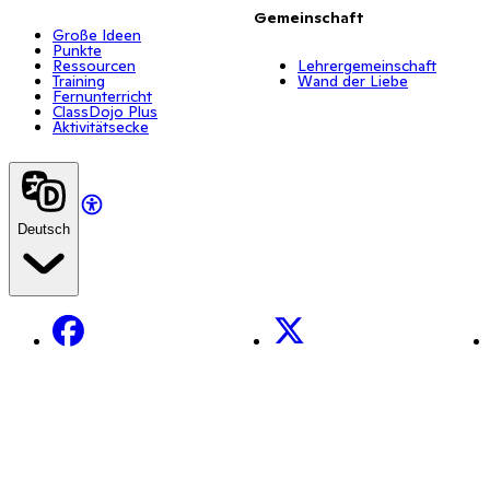
Gemeinschaft
Große Ideen
Punkte
Ressourcen
Lehrergemeinschaft
Training
Wand der Liebe
Fernunterricht
ClassDojo Plus
Aktivitätsecke
Deutsch
Facebook
X