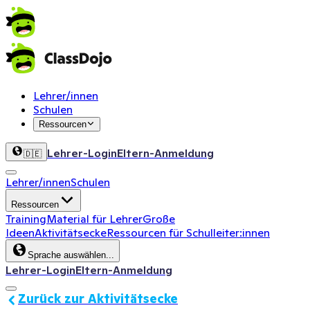
Lehrer/innen
Schulen
Ressourcen
Lehrer-Login
Eltern-Anmeldung
🇩🇪
Lehrer/innen
Schulen
Ressourcen
Training
Material für Lehrer
Große
Ideen
Aktivitätsecke
Ressourcen für Schulleiter:innen
Sprache auswählen...
Lehrer-Login
Eltern-Anmeldung
Zurück zur Aktivitätsecke