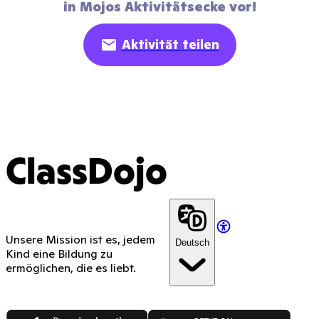
in Mojos Aktivitätsecke vor!
Aktivität teilen
ClassDojo
Unsere Mission ist es, jedem
Deutsch
Kind eine Bildung zu
ermöglichen, die es liebt.
App Store
Google Play