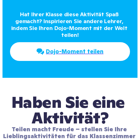
Hat Ihrer Klasse diese Aktivität Spaß 
gemacht? Inspirieren Sie andere Lehrer, 
indem Sie Ihren Dojo-Moment mit der Welt 
teilen!
Dojo-Moment teilen
Haben Sie eine 
Aktivität?
Teilen macht Freude – stellen Sie Ihre 
Lieblingsaktivitäten für das Klassenzimmer 