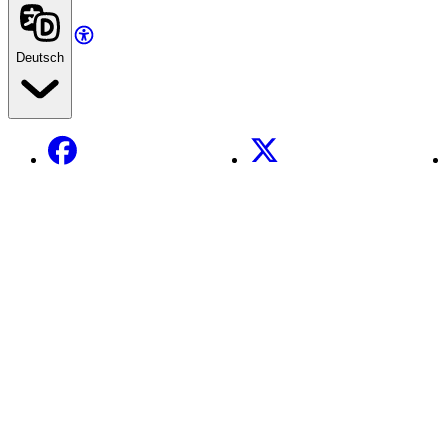
Deutsch
Facebook
X