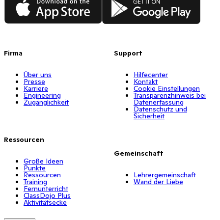
Firma
Support
Über uns
Hilfecenter
Presse
Kontakt
Karriere
Cookie Einstellungen
Engineering
Transparenzhinweis bei
Zugänglichkeit
Datenerfassung
Datenschutz und
Sicherheit
Ressourcen
Gemeinschaft
Große Ideen
Punkte
Ressourcen
Lehrergemeinschaft
Training
Wand der Liebe
Fernunterricht
ClassDojo Plus
Aktivitätsecke