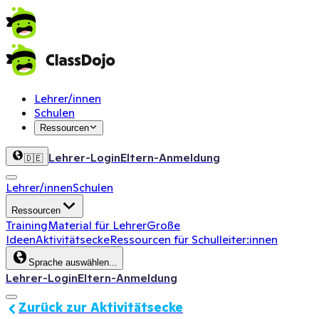
Lehrer/innen
Schulen
Ressourcen
Lehrer-Login
Eltern-Anmeldung
🇩🇪
Lehrer/innen
Schulen
Ressourcen
Training
Material für Lehrer
Große
Ideen
Aktivitätsecke
Ressourcen für Schulleiter:innen
Sprache auswählen...
Lehrer-Login
Eltern-Anmeldung
Zurück zur Aktivitätsecke