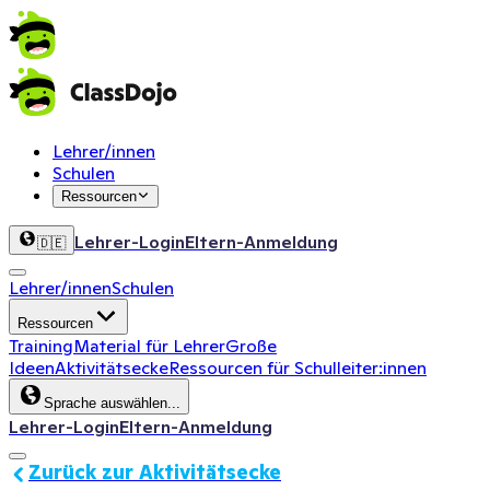
Lehrer/innen
Schulen
Ressourcen
Lehrer-Login
Eltern-Anmeldung
🇩🇪
Lehrer/innen
Schulen
Ressourcen
Training
Material für Lehrer
Große
Ideen
Aktivitätsecke
Ressourcen für Schulleiter:innen
Sprache auswählen...
Lehrer-Login
Eltern-Anmeldung
Zurück zur Aktivitätsecke