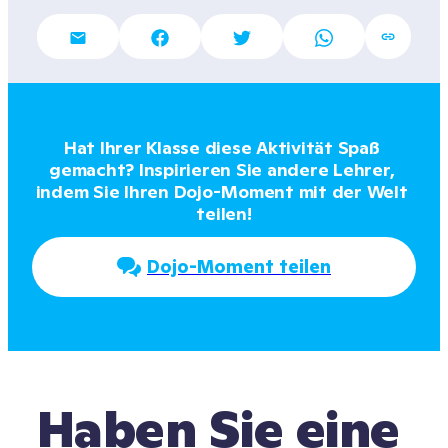
Hat Ihrer Klasse diese Aktivität Spaß 
gemacht? Inspirieren Sie andere Lehrer, 
indem Sie Ihren Dojo-Moment mit der Welt 
teilen!
Dojo-Moment teilen
Haben Sie eine 