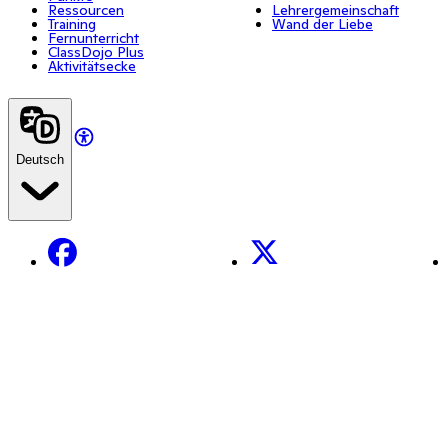
Ressourcen
Lehrergemeinschaft
Training
Wand der Liebe
Fernunterricht
ClassDojo Plus
Aktivitätsecke
Deutsch
Facebook
X