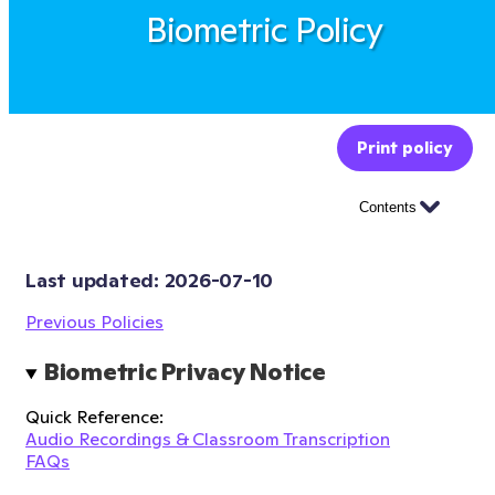
Biometric Policy
Print policy
Contents
Last updated: 
2026-07-10
Previous Policies
Biometric Privacy Notice
Quick Reference:
Audio Recordings & Classroom Transcription
FAQs