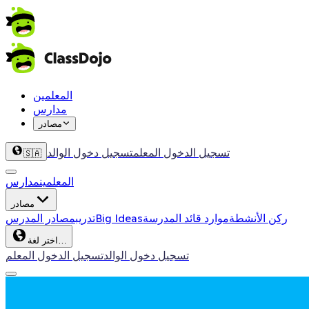
المعلمين
مدارس
مصادر
تسجيل الدخول المعلم
تسجيل دخول الوالد
🇸🇦
المعلمين
مدارس
مصادر
ركن الأنشطة
موارد قائد المدرسة
Big Ideas
تدريب
مصادر المدرس
اختر لغة…
تسجيل دخول الوالد
تسجيل الدخول المعلم