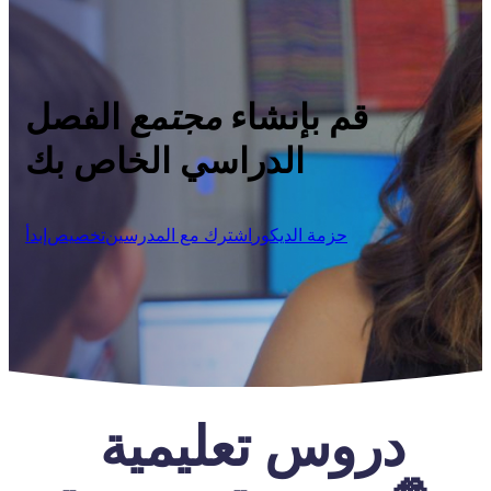
قم بإنشاء
مجتمع
الفصل
الدراسي الخاص بك
حزمة الديكور
اشترك مع المدرسين
تخصيص
إبدأ
دروس تعليمية 