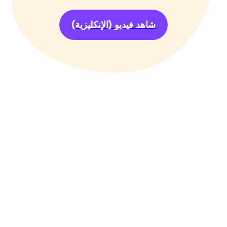
شاهد فيديو
(الإنكليزية)