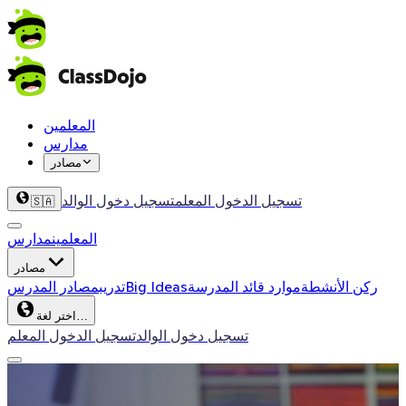
المعلمين
مدارس
مصادر
تسجيل الدخول المعلم
تسجيل دخول الوالد
🇸🇦
المعلمين
مدارس
مصادر
ركن الأنشطة
موارد قائد المدرسة
Big Ideas
تدريب
مصادر المدرس
اختر لغة…
تسجيل دخول الوالد
تسجيل الدخول المعلم