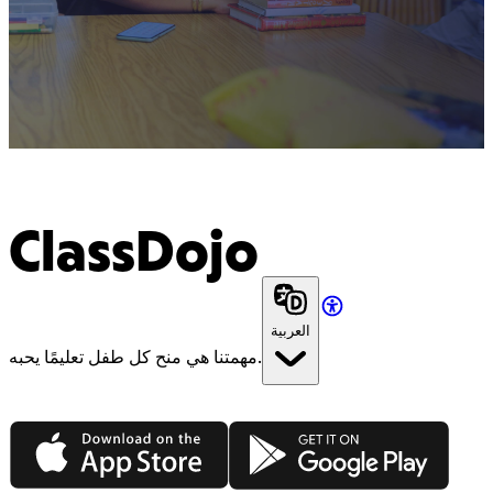
ClassDojo
العربية
مهمتنا هي منح كل طفل تعليمًا يحبه.
App Store
Google Play