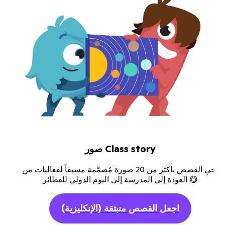
صور Class story
أحيِ القصص بأكثر من 20 صورة مُصمَّمة مسبقاً لفعاليات من
العودة إلى المدرسة إلى اليوم الدولي للفطائر 😋
اجعل القصص منبثقة
(الإنكليزية)