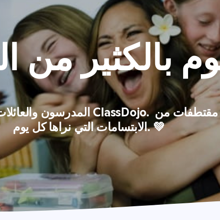
م بالكثير من ا
المدرسون والعائلات والأطفال هم قل
الابتسامات التي نراها كل يوم. 💚