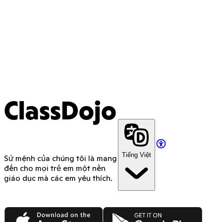
ClassDojo
Tiếng Việt
Sứ mệnh của chúng tôi là mang
đến cho mọi trẻ em một nền
giáo dục mà các em yêu thích.
App Store
Google Play