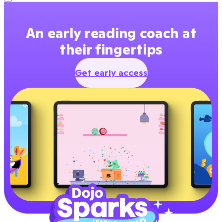
An early reading coach at
their fingertips
Get early access