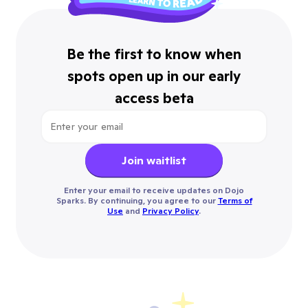
Be the first to know when
spots open up in our early
access beta
Join waitlist
Enter your email to receive updates on Dojo
Sparks. By continuing, you agree to our
Terms of
Use
and
Privacy Policy
.