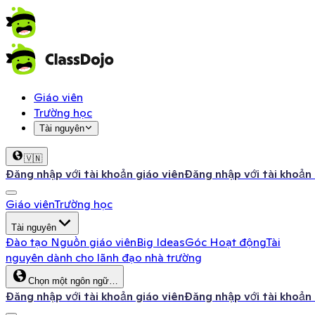
Giáo viên
Trường học
Tài nguyên
🇻🇳
Đăng nhập với tài khoản giáo viên
Đăng nhập với tài khoản
Giáo viên
Trường học
Tài nguyên
Đào tạo
Nguồn giáo viên
Big Ideas
Góc Hoạt động
Tài
nguyên dành cho lãnh đạo nhà trường
Chọn một ngôn ngữ…
Đăng nhập với tài khoản giáo viên
Đăng nhập với tài khoản