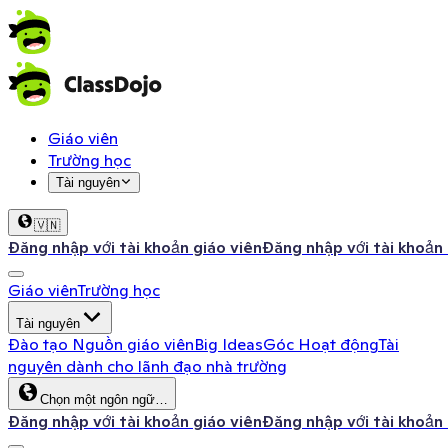
Giáo viên
Trường học
Tài nguyên
🇻🇳
Đăng nhập với tài khoản giáo viên
Đăng nhập với tài khoản
Giáo viên
Trường học
Tài nguyên
Đào tạo
Nguồn giáo viên
Big Ideas
Góc Hoạt động
Tài
nguyên dành cho lãnh đạo nhà trường
Chọn một ngôn ngữ…
Đăng nhập với tài khoản giáo viên
Đăng nhập với tài khoản