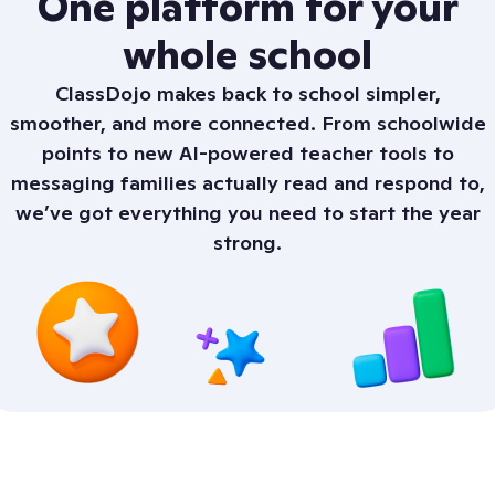
One platform for your
whole school
ClassDojo makes back to school simpler,
smoother, and more connected. From schoolwide
points to new AI-powered teacher tools to
messaging families actually read and respond to,
we’ve got everything you need to start the year
strong.