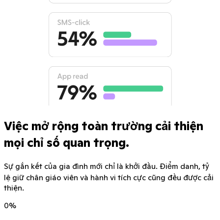
Việc mở rộng toàn trường cải thiện
mọi chỉ số quan trọng.
Sự gắn kết của gia đình mới chỉ là khởi đầu. Điểm danh, tỷ
lệ giữ chân giáo viên và hành vi tích cực cũng đều được cải
thiện.
0
%