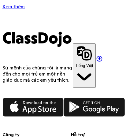
Xem thêm
ClassDojo
Tiếng Việt
Sứ mệnh của chúng tôi là mang
đến cho mọi trẻ em một nền
giáo dục mà các em yêu thích.
App Store
Google Play
Công ty
Hỗ trợ