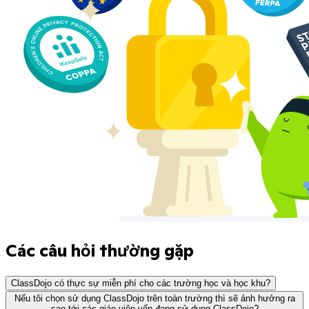
Các câu hỏi thường gặp
ClassDojo có thực sự miễn phí cho các trường học và học khu?
Nếu tôi chọn sử dụng ClassDojo trên toàn trường thì sẽ ảnh hưởng ra
sao tới các giáo viên vốn đang sử dụng ClassDojo?