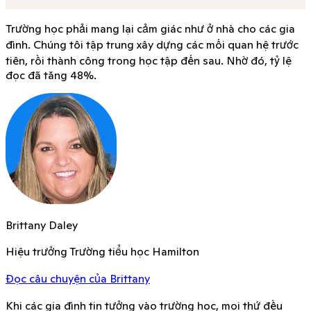
Kelsey
Năm nay sẽ là năm tuyệt nhất của chúng ta!
Trường học phải mang lại cảm giác như ở nhà cho các gia
đình. Chúng tôi tập trung xây dựng các mối quan hệ trước
tiên, rồi thành công trong học tập đến sau. Nhờ đó, tỷ lệ
đọc đã tăng 48%.
Brittany Daley
Hiệu trưởng Trường tiểu học Hamilton
Đọc câu chuyện của Brittany
Khi các gia đình tin tưởng vào trường học, mọi thứ đều