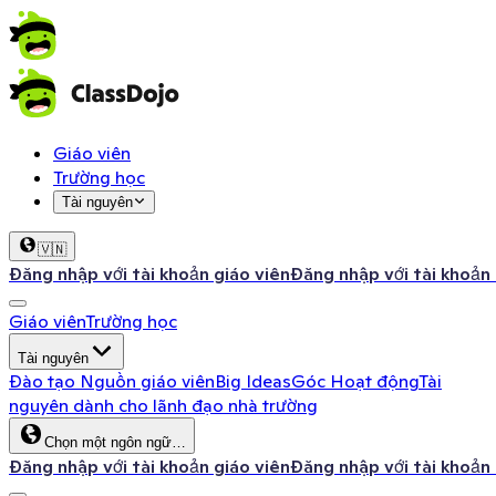
Giáo viên
Trường học
Tài nguyên
🇻🇳
Đăng nhập với tài khoản giáo viên
Đăng nhập với tài khoản
Giáo viên
Trường học
Tài nguyên
Đào tạo
Nguồn giáo viên
Big Ideas
Góc Hoạt động
Tài
nguyên dành cho lãnh đạo nhà trường
Chọn một ngôn ngữ…
Đăng nhập với tài khoản giáo viên
Đăng nhập với tài khoản