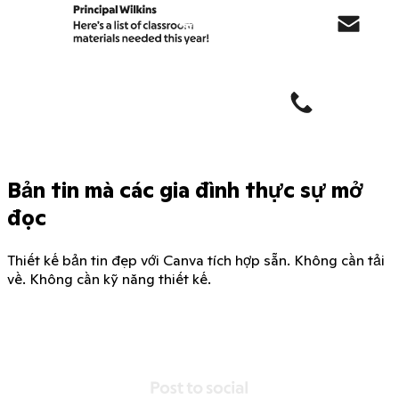
Bản tin mà các gia đình thực sự mở
đọc
Thiết kế bản tin đẹp với Canva tích hợp sẵn. Không cần tải
về. Không cần kỹ năng thiết kế.