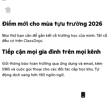
Điểm mới cho mùa tựu trường 2026
Mọi thứ bạn cần để gắn kết cả trường học của mình. Tất cả
đều có trên ClassDojo.
Tiếp cận mọi gia đình trên mọi kênh
Gửi thông báo toàn trường qua ứng dụng và email, kèm
SMS và cuộc gọi thoại cho các đối tác cấp học khu. Tự
động dịch sang hơn 190 ngôn ngữ.