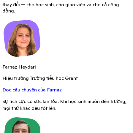
thay đổi — cho học sinh, cho giáo viên và cho cả cộng
đồng.
Farnaz Heydari
Hiệu trưởng Trường tiểu học Grant
Đọc câu chuyện của Farnaz
Sự tích cực có sức lan tỏa. Khi học sinh muốn đến trường,
mọi thứ khác đều tốt lên.