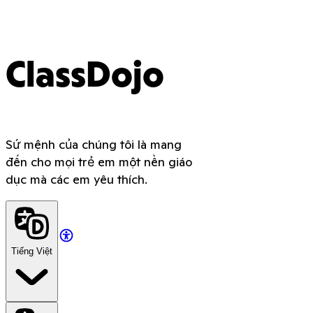
ClassDojo
Sứ mệnh của chúng tôi là mang
đến cho mọi trẻ em một nền giáo
dục mà các em yêu thích.
Tiếng Việt