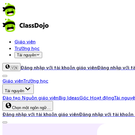
Giáo viên
Trường học
Tài nguyên
Đăng nhập với tài khoản giáo viên
Đăng nhập với t
🇻🇳
Giáo viên
Trường học
Tài nguyên
Đào tạo
Nguồn giáo viên
Big Ideas
Góc Hoạt động
Tài nguy
Chọn một ngôn ngữ…
Đăng nhập với tài khoản giáo viên
Đăng nhập với tài khoản