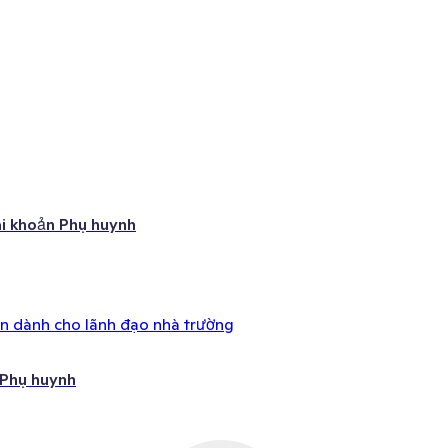
ài khoản Phụ huynh
ên dành cho lãnh đạo nhà trường
 Phụ huynh