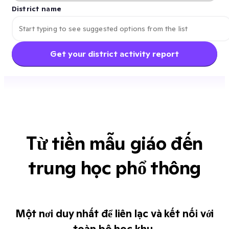
District name
Get your district activity report
Từ tiền mẫu giáo đến
trung học phổ thông
Một nơi duy nhất để liên lạc và kết nối với
toàn bộ học khu.