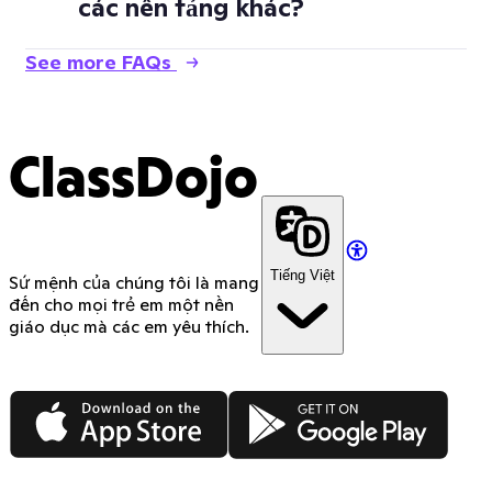
các nền tảng khác?
See more FAQs
ClassDojo
Tiếng Việt
Sứ mệnh của chúng tôi là mang
đến cho mọi trẻ em một nền
giáo dục mà các em yêu thích.
App Store
Google Play