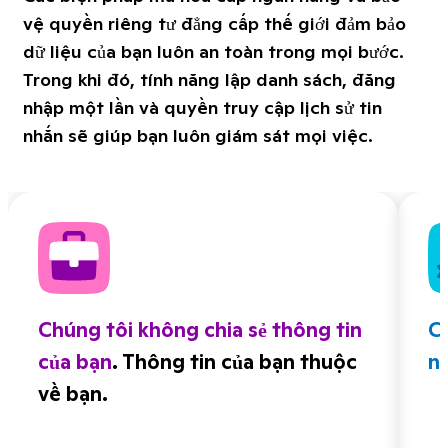
vệ quyền riêng tư đẳng cấp thế giới đảm bảo
dữ liệu của bạn luôn an toàn trong mọi bước.
Trong khi đó, tính năng lập danh sách, đăng
nhập một lần và quyền truy cập lịch sử tin
nhắn sẽ giúp bạn luôn giám sát mọi việc.
Chúng tôi không chia sẻ thông tin
C
của bạn
. Thông tin của bạn thuộc
n
về bạn.