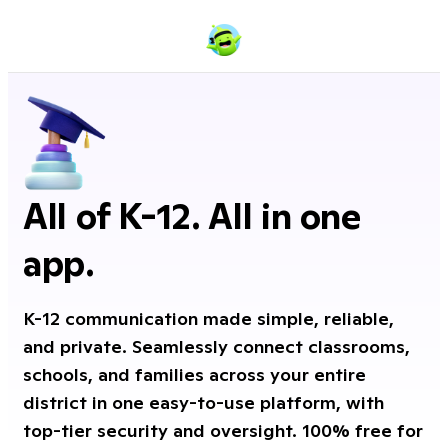
All of K-12. All in one
app.
K-12 communication made simple, reliable,
and private. Seamlessly connect classrooms,
schools, and families across your entire
district in one easy-to-use platform, with
top-tier security and oversight. 100% free for