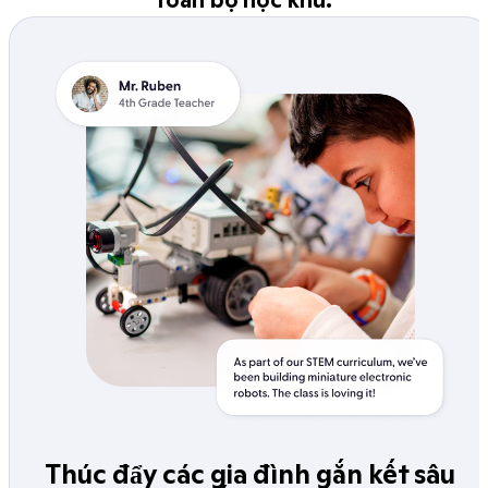
Thúc đẩy các gia đình gắn kết sâu