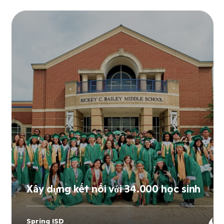
Xây dựng kết nối với 34.000 học sinh
Spring ISD