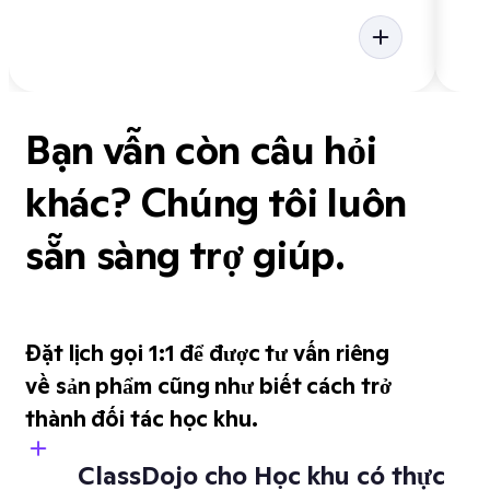
Bạn vẫn còn câu hỏi
khác? Chúng tôi luôn
sẵn sàng trợ giúp.
Đặt lịch gọi 1:1 để được tư vấn riêng
về sản phẩm cũng như biết cách trở
thành đối tác học khu.
ClassDojo cho Học khu có thực