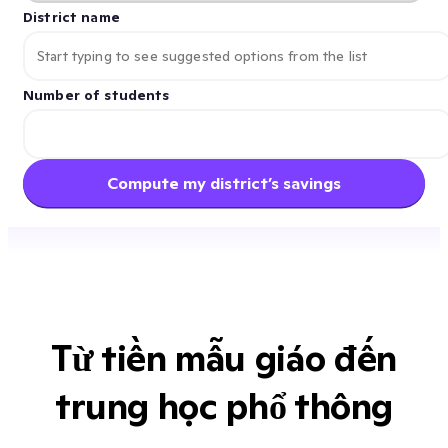
District name
Number of students
Compute my district’s savings
Từ tiền mẫu giáo đến
trung học phổ thông