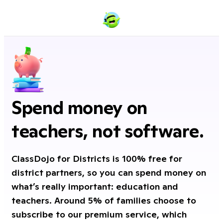
Spend money on
teachers, not software.
ClassDojo for Districts is 100% free for
district partners, so you can spend money on
what’s really important: education and
teachers. Around 5% of families choose to
subscribe to our premium service, which