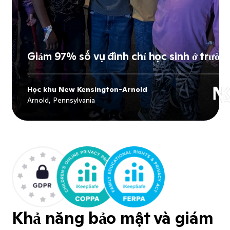
Giảm 97% số vụ đình chỉ học sinh ở trườn
Học khu New Kensington-Arnold
Explore
Học khu New Kensington-
Arnold, Pennsylvania
Arnold
's story
Khả năng bảo mật và giám