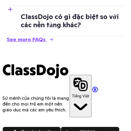
ClassDojo có gì đặc biệt so với
các nền tảng khác?
See more FAQs
ClassDojo
Tiếng Việt
Sứ mệnh của chúng tôi là mang
đến cho mọi trẻ em một nền
giáo dục mà các em yêu thích.
App Store
Google Play