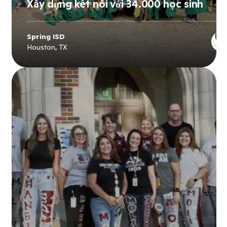
Xây dựng kết nối với 34.000 học sinh
Spring ISD
Houston, TX
Explore
Spring ISD
's story