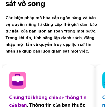
sát vô song
Các biện pháp mã hóa cấp ngân hàng và bảo
vệ quyền riêng tư đẳng cấp thế giới đảm bảo
dữ liệu của bạn luôn an toàn trong mọi bước.
Trong khi đó, tính năng lập danh sách, đăng
nhập một lần và quyền truy cập lịch sử tin
nhắn sẽ giúp bạn luôn giám sát mọi việc.
Chúng tôi không chia sẻ thông tin
C
của bạn
. Thông tin của bạn thuộc
n