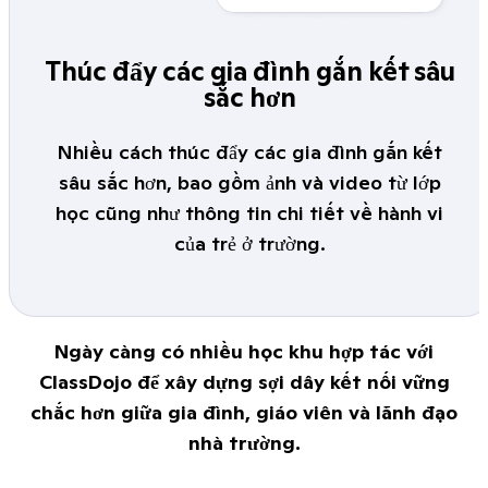
Thúc đẩy các gia đình gắn kết sâu
sắc hơn
Nhiều cách thúc đẩy các gia đình gắn kết
sâu sắc hơn, bao gồm ảnh và video từ lớp
học cũng như thông tin chi tiết về hành vi
của trẻ ở trường.
Ngày càng có nhiều học khu hợp tác với
ClassDojo để xây dựng sợi dây kết nối vững
chắc hơn giữa gia đình, giáo viên và lãnh đạo
nhà trường.