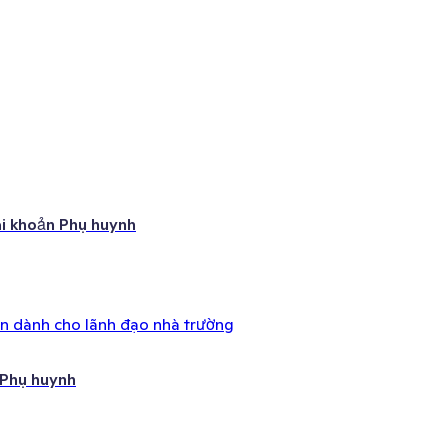
ài khoản Phụ huynh
ên dành cho lãnh đạo nhà trường
 Phụ huynh