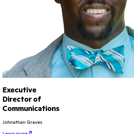
Executive
Director of
Communications
Johnathan Graves
Learn more