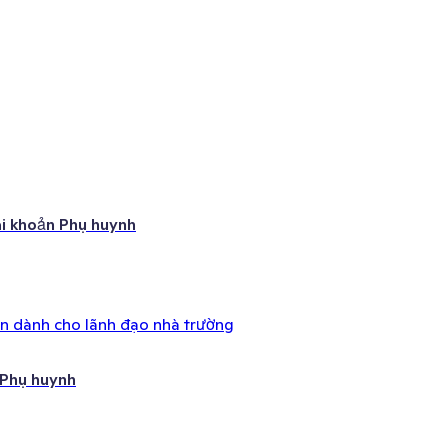
ài khoản Phụ huynh
ên dành cho lãnh đạo nhà trường
 Phụ huynh