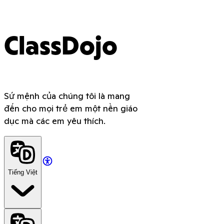
ClassDojo
Sứ mệnh của chúng tôi là mang
đến cho mọi trẻ em một nền giáo
dục mà các em yêu thích.
Tiếng Việt