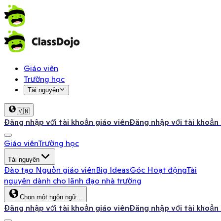
Giáo viên
Trường học
Tài nguyên
🇻🇳
Đăng nhập với tài khoản giáo viên
Đăng nhập với tài khoản
Giáo viên
Trường học
Tài nguyên
Đào tạo
Nguồn giáo viên
Big Ideas
Góc Hoạt động
Tài
nguyên dành cho lãnh đạo nhà trường
Chọn một ngôn ngữ…
Đăng nhập với tài khoản giáo viên
Đăng nhập với tài khoản