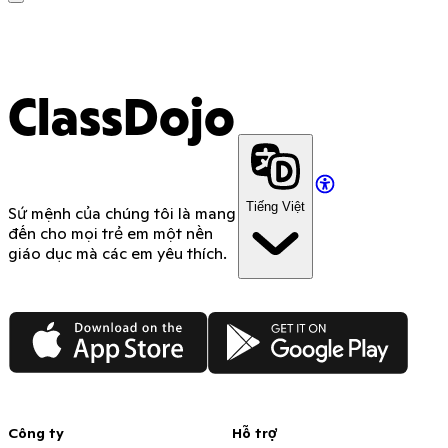
ClassDojo App
ClassDojo
Tiếng Việt
Sứ mệnh của chúng tôi là mang
đến cho mọi trẻ em một nền
giáo dục mà các em yêu thích.
App Store
Google Play
Công ty
Hỗ trợ