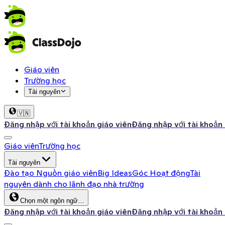
Giáo viên
Trường học
Tài nguyên
🇻🇳
Đăng nhập với tài khoản giáo viên
Đăng nhập với tài khoản
Giáo viên
Trường học
Tài nguyên
Đào tạo
Nguồn giáo viên
Big Ideas
Góc Hoạt động
Tài
nguyên dành cho lãnh đạo nhà trường
Chọn một ngôn ngữ…
Đăng nhập với tài khoản giáo viên
Đăng nhập với tài khoản