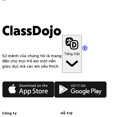
ClassDojo App
ClassDojo
Tiếng Việt
Sứ mệnh của chúng tôi là mang
đến cho mọi trẻ em một nền
giáo dục mà các em yêu thích.
App Store
Google Play
Công ty
Hỗ trợ