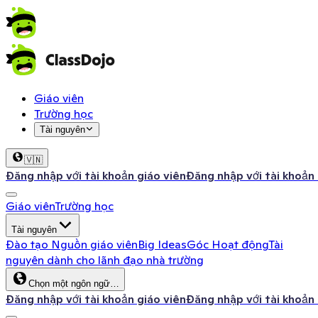
Giáo viên
Trường học
Tài nguyên
🇻🇳
Đăng nhập với tài khoản giáo viên
Đăng nhập với tài khoản
Giáo viên
Trường học
Tài nguyên
Đào tạo
Nguồn giáo viên
Big Ideas
Góc Hoạt động
Tài
nguyên dành cho lãnh đạo nhà trường
Chọn một ngôn ngữ…
Đăng nhập với tài khoản giáo viên
Đăng nhập với tài khoản