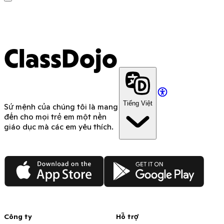
ClassDojo App
ClassDojo
Tiếng Việt
Sứ mệnh của chúng tôi là mang
đến cho mọi trẻ em một nền
giáo dục mà các em yêu thích.
App Store
Google Play
Công ty
Hỗ trợ