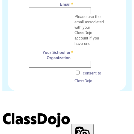
ClassDojo