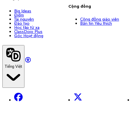
Cộng đồng
Big Ideas
Điểm
Tài nguyên
Cộng đồng giáo viên
Đào tạo
Bản tin Yêu thích
Học tập từ xa
ClassDojo Plus
Góc Hoạt động
Tiếng Việt
Facebook
X