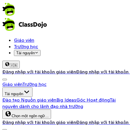
Giáo viên
Trường học
Tài nguyên
🇻🇳
Đăng nhập với tài khoản giáo viên
Đăng nhập với tài khoản
Giáo viên
Trường học
Tài nguyên
Đào tạo
Nguồn giáo viên
Big Ideas
Góc Hoạt động
Tài
nguyên dành cho lãnh đạo nhà trường
Chọn một ngôn ngữ…
Đăng nhập với tài khoản giáo viên
Đăng nhập với tài khoản