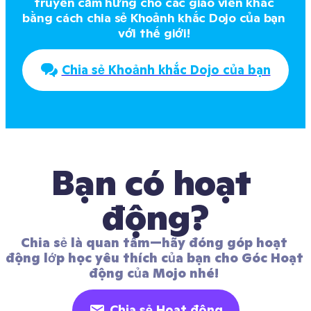
truyền cảm hứng cho các giáo viên khác 
bằng cách chia sẻ Khoảnh khắc Dojo của bạn 
với thế giới! 
Chia sẻ Khoảnh khắc Dojo của bạn
Bạn có hoạt 
động?
Chia sẻ là quan tâm—hãy đóng góp hoạt 
động lớp học yêu thích của bạn cho Góc Hoạt 
động của Mojo nhé! 
Chia sẻ Hoạt động