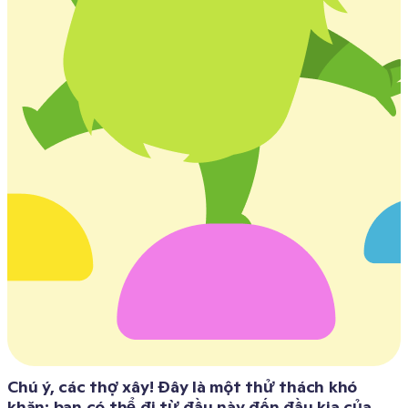
Chú ý, các thợ xây! Đây là một thử thách khó 
khăn: bạn có thể đi từ đầu này đến đầu kia của 