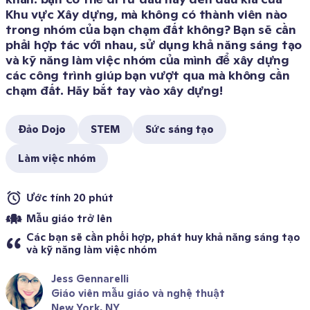
Khu vực Xây dựng, mà không có thành viên nào 
trong nhóm của bạn chạm đất không? Bạn sẽ cần 
phải hợp tác với nhau, sử dụng khả năng sáng tạo 
và kỹ năng làm việc nhóm của mình để xây dựng 
các công trình giúp bạn vượt qua mà không cần 
chạm đất. Hãy bắt tay vào xây dựng!
Đảo Dojo
STEM
Sức sáng tạo
Làm việc nhóm
Ước tính 20 phút 
Mẫu giáo trở lên
Các bạn sẽ cần phối hợp, phát huy khả năng sáng tạo 
và kỹ năng làm việc nhóm
Jess Gennarelli
Giáo viên mẫu giáo và nghệ thuật
New York, NY