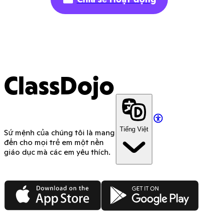
ClassDojo
Tiếng Việt
Sứ mệnh của chúng tôi là mang
đến cho mọi trẻ em một nền
giáo dục mà các em yêu thích.
App Store
Google Play