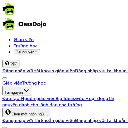
Giáo viên
Trường học
Tài nguyên
🇻🇳
Đăng nhập với tài khoản giáo viên
Đăng nhập với tài khoản
Giáo viên
Trường học
Tài nguyên
Đào tạo
Nguồn giáo viên
Big Ideas
Góc Hoạt động
Tài
nguyên dành cho lãnh đạo nhà trường
Chọn một ngôn ngữ…
Đăng nhập với tài khoản giáo viên
Đăng nhập với tài khoản