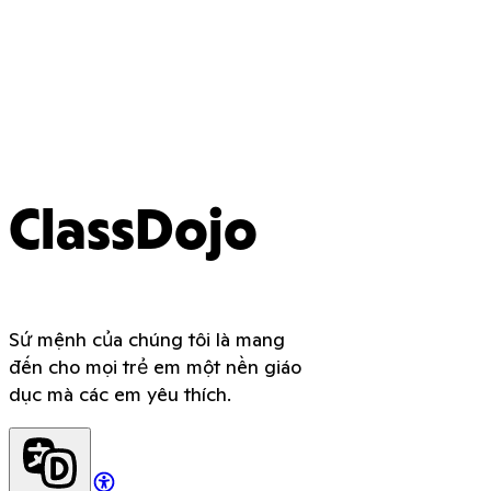
ClassDojo
Sứ mệnh của chúng tôi là mang
đến cho mọi trẻ em một nền giáo
dục mà các em yêu thích.