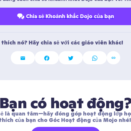
Chia sẻ Khoảnh khắc Dojo của bạn
thích nó? Hãy chia sẻ với các giáo viên khác! 
Bạn có hoạt động
sẻ là quan tâm—hãy đóng góp hoạt động lớp học
thích của bạn cho Góc Hoạt động của Mojo nhé!