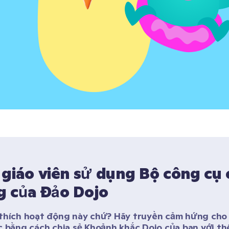
giáo viên sử dụng Bộ công cụ 
 của Đảo Dojo
thích hoạt động này chứ? Hãy truyền cảm hứng cho c
c bằng cách chia sẻ Khoảnh khắc Dojo của bạn với thế