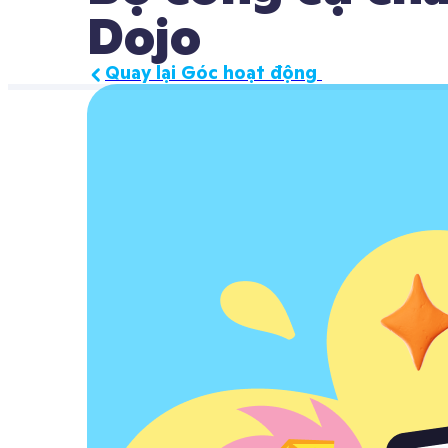
Dojo
Quay lại Góc hoạt động 