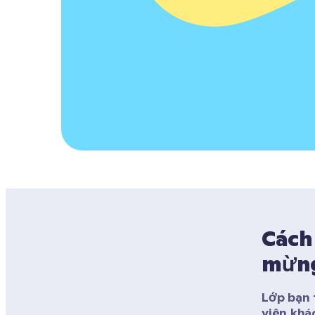
Cách 
mừng
Lớp bạn 
viên khá